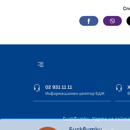
Сп
Facebook
Viber
02 931 11 11
Информационен център БДЖ
в
Бисквитки
Карта на сайта
Бисквитки