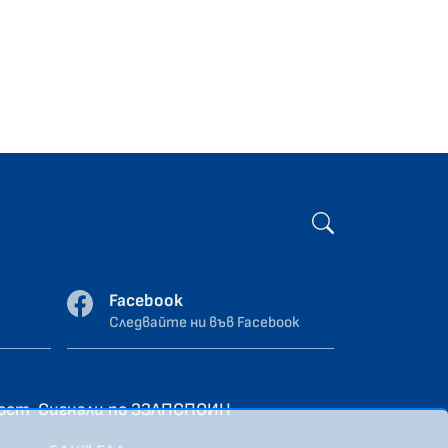
Facebook
Следвайте ни във Facebook
ност
Сигнали по ЗЗЛПСПОИН