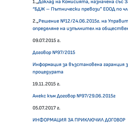
1.„
Доклад на Комисията, назначена със З
“БДЖ – Пътнически превози” ЕООД по чл.
2.„
Решение №12/24.06.2015г. на Управит
определяне на изпълнител на обществе
09.07.2015 г.
Договор №97/2015
Информация за възстановена гаранция 
процедурата
19.11.2015 г.
Анекс към Договор №97/29.06.2015г
05.07.2017 г.
ИНФОРМАЦИЯ ЗА ПРИКЛЮЧИЛ ДОГОВОР