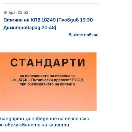
Вчера, 22:53
Отмяна на КПВ 10249 (Пловдив 19:30 -
Димитровград 20:48)
Вижте повече
тандарти за поведение на персонала
ри обслужването на клиенти