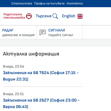
Статистика
Профил на купувача
Контакти
тнически превози
Родопската
Търсене
English
теснолинейка
РАДАР
СИГНАЛИ
ДВИЖЕНИЕ И ЛОКАЦИЯ
ПОДАЙТЕ СИГНАЛ
Актуална информация
Вчера, 23:54
Закъснение на БВ 7624 (София 17:15 -
Видин 22:31)
Вчера, 23:51
Закъснение на БВ 2627 (София 23:00 -
Варна 06:43)