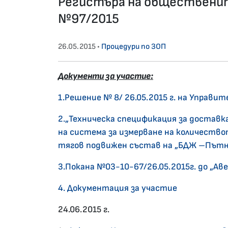
Регистъра на общественит
№97/2015
26.05.2015 •
Процедури по ЗОП
Документи за участие:
1.Решение № 8/ 26.05.2015 г. на Управи
2.„Техническа спецификация за доставк
на система за измерване на количество
тягов подвижен състав на „БДЖ –Пътн
3.Покана №03-10-67/26.05.2015г. до „Ав
4. Документация за участие
24.06.2015 г.