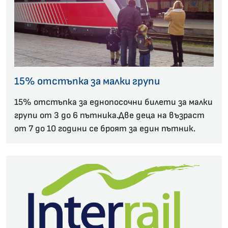
15% отстъпка за малки групи
15% отстъпка за еднопосочни билети за малки
групи от 3 до 6 пътника.Две деца на възраст
от 7 до 10 години се броят за един пътник.