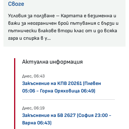
Своге
Условия за ползване – Картата е безименна и
важи за неограничен брой пътувания с бързи и
пътнически влакове втори клас от и до всяка
гара и спирка в у...
Актуална информация
Днес, 06:43
Закъснение на КПВ 20261 (Плевен
05:06 - Горна Оряховица 06:49)
Днес, 06:19
Закъснение на БВ 2627 (София 23:00 -
Варна 06:43)