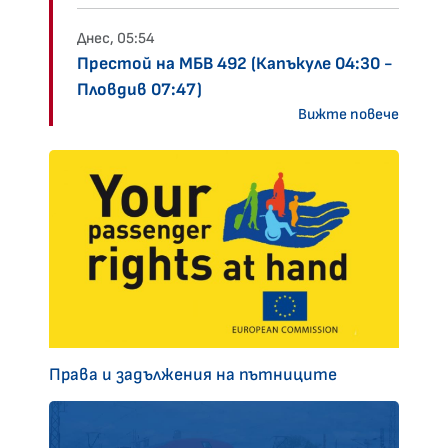
Днес, 05:54
Престой на МБВ 492 (Капъкуле 04:30 -
Пловдив 07:47)
Вижте повече
Права и задължения на пътниците