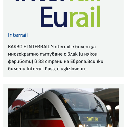
Interrail
КАКВО Е INTERRAIL ?Interrail е билет за
многократно пътуване с влак (и някои
фериботи) в 33 страни на Европа.Всички
билети Interrail Pass, с изключени...