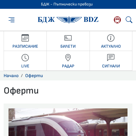
БДЖ - Пътнически превози
БДЖ - Пътниче
РАЗПИСАНИЕ
БИЛЕТИ
АКТУАЛНО
LIVE
РАДАР
СИГНАЛИ
Начало
Оферти
Оферти