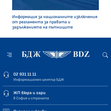
Информация за националните изключения
от регламента за правата и
задълженията на пътниците
02 931 11 11
Информационен център БДЖ
ЖП бюра и гари
в София и страната