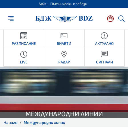
БДЖ - Пътнически превози
БДЖ - Пътниче
РАЗПИСАНИЕ
БИЛЕТИ
АКТУАЛНО
LIVE
РАДАР
СИГНАЛИ
МЕЖДУНАРОДНИ ЛИНИИ
Начало
Международни линии