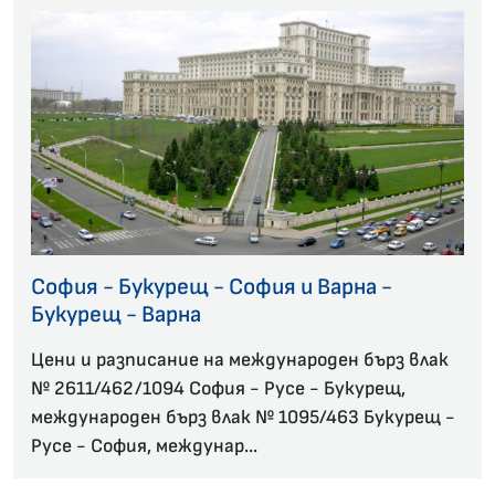
София - Букурещ - София и Варна -
Букурещ - Варна
Цени и разписание на международен бърз влак
№ 2611/462/1094 София - Русе - Букурещ,
международен бърз влак № 1095/463 Букурещ -
Русе - София, междунар...