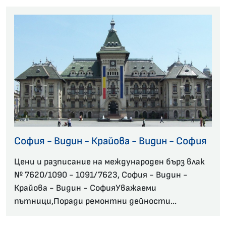
София - Видин - Крайова - Видин - София
Цени и разписание на международен бърз влак
№ 7620/1090 - 1091/7623, София - Видин -
Крайова - Видин - СофияУважаеми
пътници,Поради ремонтни дейности...