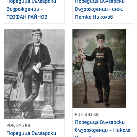
Поредица Български
Поредица Български
Възрожденци -
Възрожденци- инж.
ТЕОФАН РАЙНОВ
Петко Николов
PDF, 381 KB
Поредица Български
PDF, 375 KB
възрожденци - Никола
Поредица Български