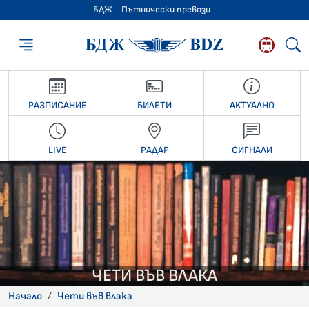
БДЖ - Пътнически превози
БДЖ - Пътниче
РАЗПИСАНИЕ
БИЛЕТИ
АКТУАЛНО
LIVE
РАДАР
СИГНАЛИ
ЧЕТИ ВЪВ ВЛАКА
Начало
Чети във влака