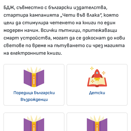
БДЖ, съвместно с български издателства,
стартира кампанията „Чети във влака“, която
цели да стимулира четенето на книги по един
модерен начин. Всички пътници, притежаващи
смарт устройства, могат да се докоснат до нови
светове по време на пътуването си чрез магията
на електронните книги.
Поредица Български
Детски
Възрожденци