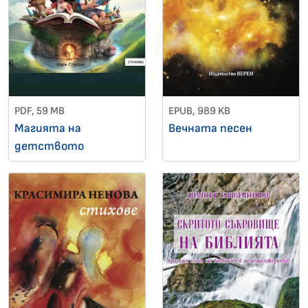
PDF, 59 MB
EPUB, 989 KB
Магията на
Вечната песен
детството