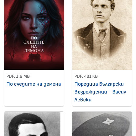
PDF, 1.9 MB
PDF, 481 KB
По следите на демона
Поредица Български
Възрожденци - Васил
Левски