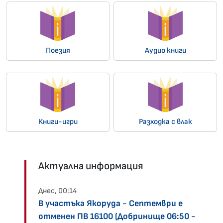
Поезия
Аудио книги
Книги-игри
Разходка с влак
Актуална информация
Днес, 00:14
В участъка Якоруда - Септември е
отменен ПВ 16100 (Добринище 06:50 -