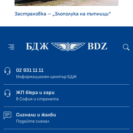
Застраховка – „Злополука на пътници“
02 931 11 11
Информационен център БДЖ
ЖП бюра и гари
в София и страната
Сигнали и жалби
Подайте сигнал