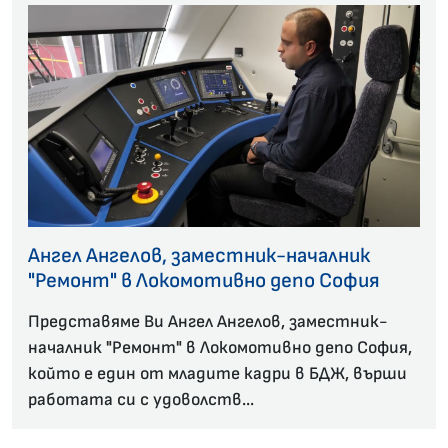
Ангел Ангелов, заместник-началник
"Ремонт" в Локомотивно депо София
Представяме Ви Ангел Ангелов, заместник-
началник "Ремонт" в Локомотивно депо София,
който е един от младите кадри в БДЖ, върши
работата си с удоволств...