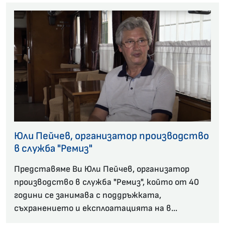
Юли Пейчев, организатор производство
в служба "Ремиз"
Представяме Ви Юли Пейчев, организатор
производство в служба "Ремиз", който от 40
години се занимава с поддръжката,
съхранението и експлоатацията на в...