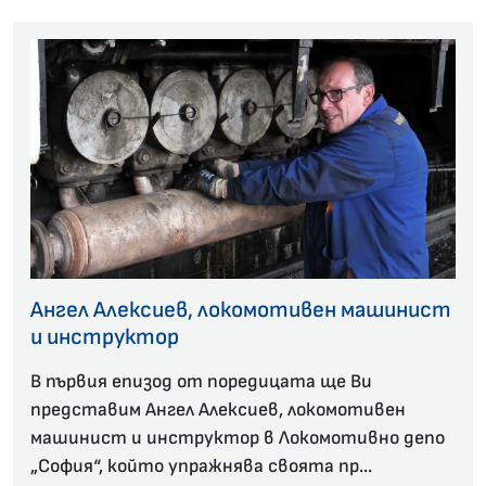
Ангел Алексиев, локомотивен машинист
и инструктор
В първия епизод от поредицата ще Ви
представим Ангел Алексиев, локомотивен
машинист и инструктор в Локомотивно депо
„София“, който упражнява своята пр...