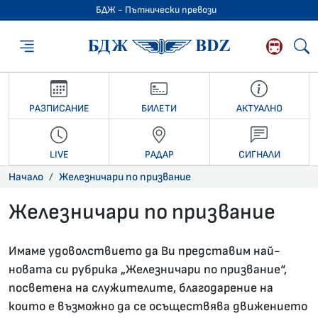
БДЖ - Пътнически превози
БДЖ - Пътниче
РАЗПИСАНИЕ
БИЛЕТИ
АКТУАЛНО
LIVE
РАДАР
СИГНАЛИ
Начало
Железничари по призвание
Железничари по призвание
Имаме удоволствието да Ви представим най-
новата си рубрика „Железничари по призвание“,
посветена на служителите, благодарение на
които е възможно да се осъществява движението