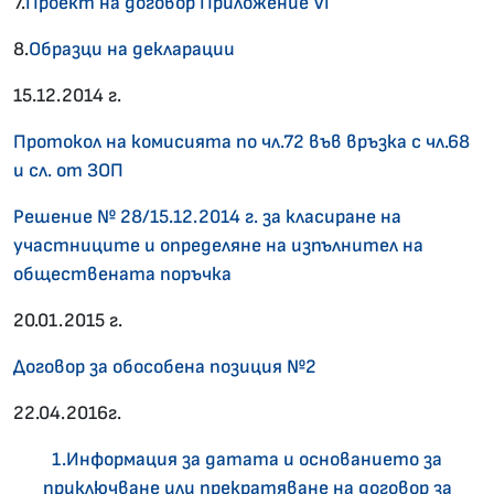
7.
Проект на договор Приложение VI
8.
Образци на декларации
15.12.2014 г.
Протокол на комисията по чл.72 във връзка с чл.68
и сл. от ЗОП
Решение № 28/15.12.2014 г. за класиране на
участниците и определяне на изпълнител на
обществената поръчка
20.01.2015 г.
Договор за обособена позиция №2
22.04.2016г.
1.Информация за датата и основанието за
приключване или прекратяване на договор за