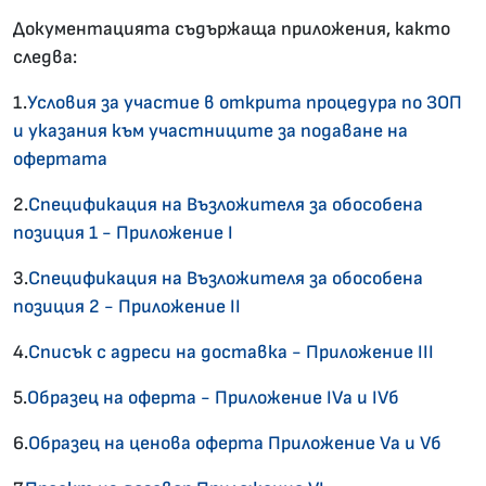
Документацията съдържаща приложения, както
следва:
1.
Условия за участие в открита процедура по ЗОП
и указания към участниците за подаване на
офертата
2.
Спецификация на Възложителя за обособена
позиция 1 - Приложение I
3.
Спецификация на Възложителя за обособена
позиция 2 - Приложение II
4.
Списък с адреси на доставка - Приложение III
5.
Образец на оферта - Приложение IVа и IVб
6.
Образец на ценова оферта Приложение Vа и Vб