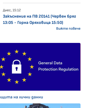
Днес, 15:12
Закъснение на ПВ 20141 (Червен бряг
13:05 - Горна Оряховица 15:50)
Вижте повече
ащита на лични данни