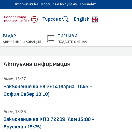
Статистика
Профил на купувача
Контакти
тнически превози
Родопската
Търсене
English
теснолинейка
РАДАР
СИГНАЛИ
ДВИЖЕНИЕ И ЛОКАЦИЯ
ПОДАЙТЕ СИГНАЛ
Актуална информация
Днес, 15:27
Закъснение на БВ 2614 (Варна 10:45 -
София Север 18:10)
Днес, 15:26
Закъснение на КПВ 72209 (Лом 15:00 -
Брусарци 15:25)