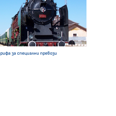
арифа за специални превози