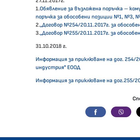
27.11.2017г.
1.
Обявление за възложена поръчка – ком
поръчка за обособени позиции №1, №3, 
2.
„Договор №254/20.11.2017г. за обособ
3.
„Договор №255/20.11.2017г. за обособе
31.10.2018 г.
Информация за приклюване на дог. 254/20
индустрия" ЕООД 
Информация за приклюване на дог.255/20.1
Сп
Facebook
Viber