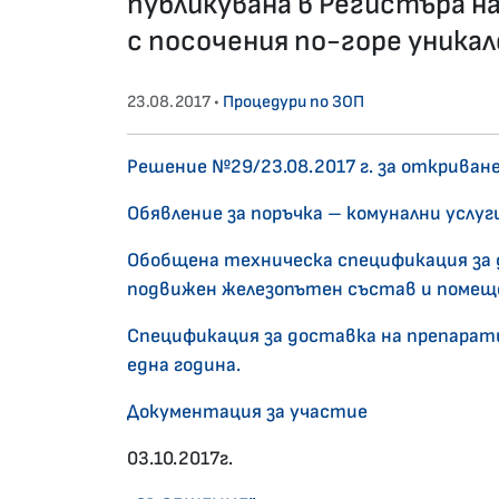
публикувана в Регистъра н
с посочения по-горе уникал
23.08.2017 •
Процедури по ЗОП
Решение №29/23.08.2017 г. за откриван
Обявление за поръчка – комунални услуг
Обобщена техническа спецификация за 
подвижен железопътен състав и помещ
Спецификация за доставка на препарат
една година.
Документация за участие
03.10.2017г.