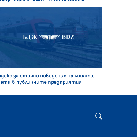
одекс за етично поведение на лицата,
аети в публичните предприятия