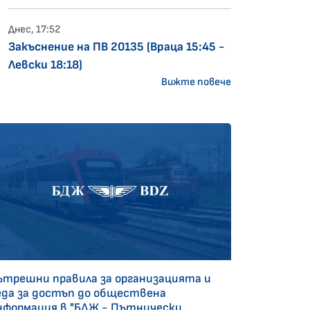
Днес, 17:52
Закъснение на ПВ 20135 (Враца 15:45 -
Левски 18:18)
Вижте повече
ътрешни правила за организацията и
еда за достъп до обществена
нформация в "БДЖ - Пътнически...