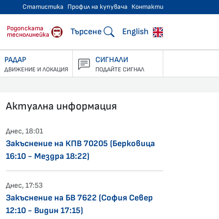
Статистика
Профил на купувача
Контакти
тнически превози
Родопската
Търсене
English
теснолинейка
РАДАР
СИГНАЛИ
ДВИЖЕНИЕ И ЛОКАЦИЯ
ПОДАЙТЕ СИГНАЛ
Актуална информация
Днес, 18:01
Закъснение на КПВ 70205 (Берковица
16:10 - Мездра 18:22)
Днес, 17:53
Закъснение на БВ 7622 (София Север
12:10 - Видин 17:15)