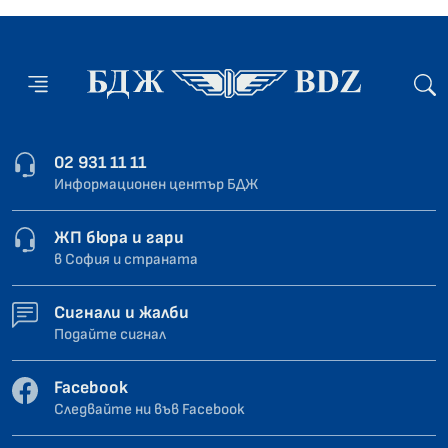
02 931 11 11
Информационен център БДЖ
ЖП бюра и гари
в София и страната
Сигнали и жалби
Подайте сигнал
Facebook
Следвайте ни във Facebook