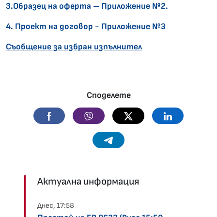
3.Образец на оферта – Приложение №2.
4. Проект на договор - Приложение №3
Съобщение за избран изпълнител
Споделете
Facebook
Viber
Twitter
Linkedin
Telegram
Актуална информация
Днес, 17:58