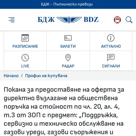
БДЖ - Пътнически превози
БДЖ - Пътниче
РАЗПИСАНИЕ
БИЛЕТИ
АКТУАЛНО
LIVE
РАДАР
СИГНАЛИ
Начало
Профил на купувача
Покана за предоставяне на оферта за
директно възлагане на обществена
поръчка на стойност по чл. 20, ал. 4,
т.3 от ЗОП с предмет: „Поддръжка,
сервизно и техническо обслужване на
газови уреди, газови съоръжения и