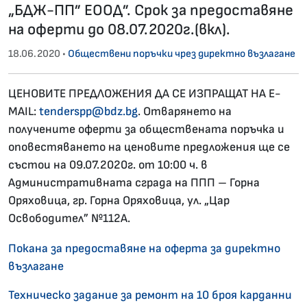
„БДЖ-ПП” ЕООД”. Срок за предоставяне
на оферти до 08.07.2020г.(вкл).
18.06.2020 •
Обществени поръчки чрез директно възлагане
ЦЕНОВИТЕ ПРЕДЛОЖЕНИЯ ДА СЕ ИЗПРАЩАТ НА E-
MAIL:
tenderspp@bdz.bg
. Отварянето на
получените оферти за обществената поръчка и
оповестяването на ценовите предложения ще се
състои на 09.07.2020г. от 10:00 ч. в
Административната сграда на ППП – Горна
Оряховица, гр. Горна Оряховица, ул. „Цар
Освободител” №112А.
Покана за предоставяне на оферта за директно
възлагане
Техническо задание за ремонт на 10 броя карданни