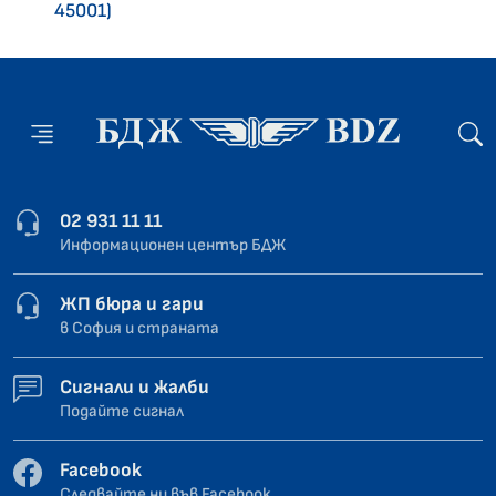
45001)
02 931 11 11
Информационен център БДЖ
ЖП бюра и гари
в София и страната
Сигнали и жалби
Подайте сигнал
Facebook
Следвайте ни във Facebook