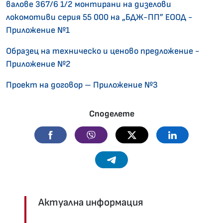
валове 367/6 1/2 монтирани на дизелови
локомотиви серия 55 000 на „БДЖ-ПП” ЕООД -
Приложение №1
Образец на техническо и ценово предложение -
Приложение №2
Проект на договор – Приложение №3
Споделете
Facebook
Viber
Twitter
Linkedin
Telegram
Актуална информация