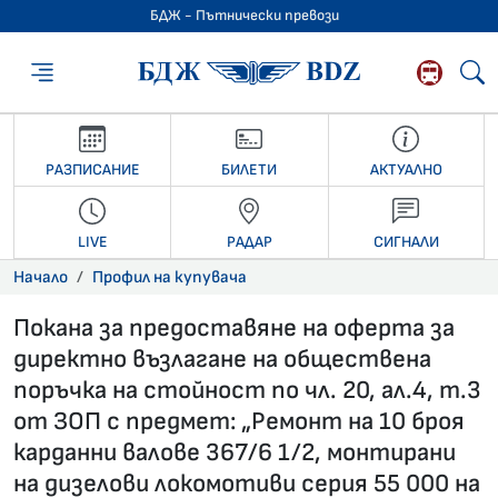
БДЖ - Пътнически превози
БДЖ - Пътниче
РАЗПИСАНИЕ
БИЛЕТИ
АКТУАЛНО
LIVE
РАДАР
СИГНАЛИ
Начало
Профил на купувача
Покана за предоставяне на оферта за
директно възлагане на обществена
поръчка на стойност по чл. 20, ал.4, т.3
от ЗОП с предмет: „Ремонт на 10 броя
карданни валове 367/6 1/2, монтирани
на дизелови локомотиви серия 55 000 на