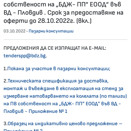
собственост на „БДЖ- ПП” ЕООД” във
ВД - Пловдив . Срок за предоставяне на
оферти до 28.10.2022г. (вкл.)
03.10.2022 •
Пазарни консултации
ПРЕДЛОЖЕНИЯ ДА СЕ ИЗПРАЩАТ НА E-MAIL:
tenderspp@bdz.bg
.
1.
Покана за участие в пазарни консултации;
2.
Техническата спецификация за доставка,
монтаж и въвеждане в експлоатация на стенд за
измерване натоварването на колелата (по талиги)
на ПВ собственост на „БДЖ- ПП” ЕООД” във ВД -
Пловдив - Приложение № 1
3.
Образец на индикативно ценово предложение –