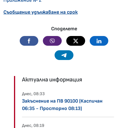
Приложение № 2
Съобщение удължаване на срок
Споделете
Facebook
Viber
Twitter
Linkedin
Telegram
Актуална информация
Днес, 08:33
Закъснение на ПВ 90100 (Каспичан
06:35 - Просторно 08:13)
Днес, 08:19