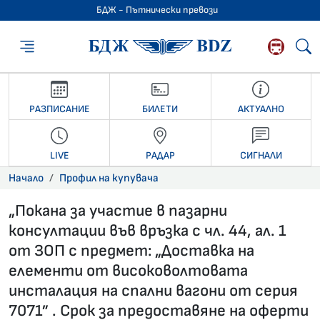
БДЖ - Пътнически превози
БДЖ - Пътниче
РАЗПИСАНИЕ
БИЛЕТИ
АКТУАЛНО
LIVE
РАДАР
СИГНАЛИ
Начало
Профил на купувача
„Покана за участие в пазарни
консултации във връзка с чл. 44, ал. 1
от ЗОП с предмет: „Доставка на
елементи от високоволтовата
инсталация на спални вагони от серия
7071” . Срок за предоставяне на оферти