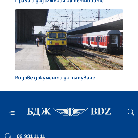
Права и задължения на пътниците
Видове документи за пътуване
02 931 11 11