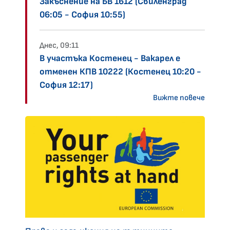
Закъснение на БВ 1612 (Свиленград
06:05 - София 10:55)
Днес, 09:11
В участъка Костенец - Вакарел е
отменен КПВ 10222 (Костенец 10:20 -
София 12:17)
Вижте повече