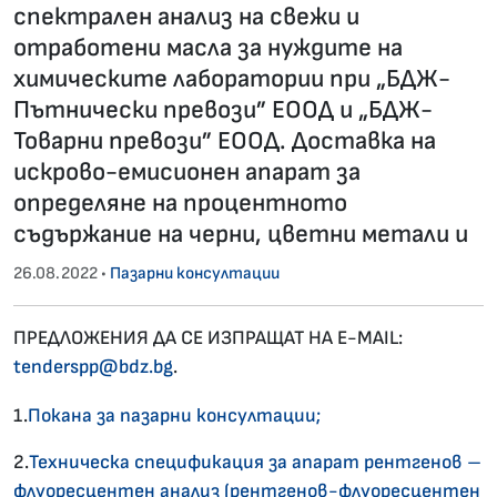
спектрален анализ на свежи и
отработени масла за нуждите на
химическите лаборатории при „БДЖ-
Пътнически превози” ЕООД и „БДЖ-
Товарни превози” ЕООД. Доставка на
искрово-емисионен апарат за
определяне на процентното
съдържание на черни, цветни метали и
26.08.2022 •
Пазарни консултации
ПРЕДЛОЖЕНИЯ ДА СЕ ИЗПРАЩАТ НА E-MAIL:
tenderspp@bdz.bg
.
1.
Покана за пазарни консултации;
2.
Техническа спецификация за апарат рентгенов –
флуоресцентен анализ (рентгенов-флуоресцентен