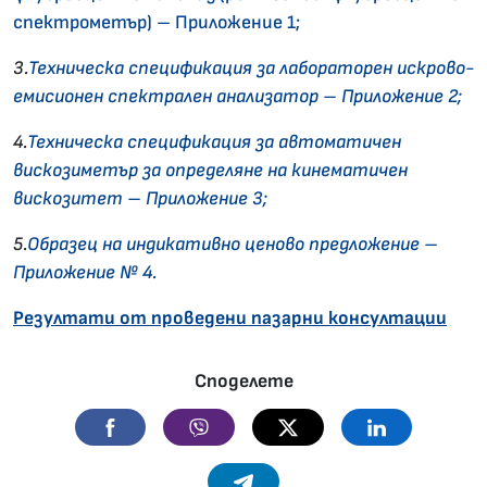
спектрометър) – Приложение 1;
3.
Техническа спецификация за лабораторен искрово-
емисионен спектрален анализатор – Приложение 2;
4.
Техническа спецификация за автоматичен
вискозиметър за определяне на кинематичен
вискозитет – Приложение 3;
5.
Образец на индикативно ценово предложение –
Приложение № 4.
Резултати от проведени пазарни консултации
Споделете
Facebook
Viber
Twitter
Linkedin
Telegram