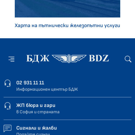
Харта на пътнически железопътни услуги
02 931 11 11
Информационен център БДЖ
ЖП бюра и гари
в София и страната
Сигнали и жалби
Подайте сигнал