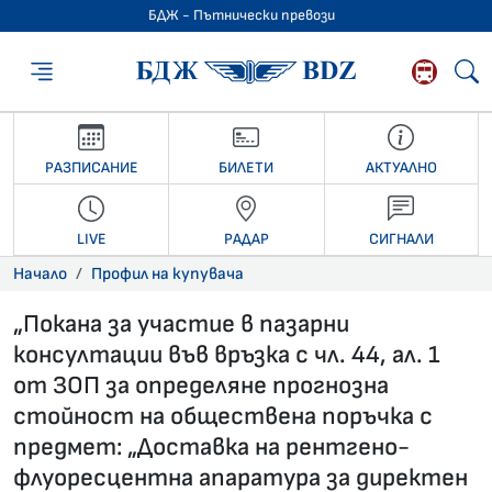
БДЖ - Пътнически превози
БДЖ - Пътниче
РАЗПИСАНИЕ
БИЛЕТИ
АКТУАЛНО
LIVE
РАДАР
СИГНАЛИ
Начало
Профил на купувача
„Покана за участие в пазарни
консултации във връзка с чл. 44, ал. 1
от ЗОП за определяне прогнозна
стойност на обществена поръчка с
предмет: „Доставка на рентгено-
флуоресцентна апаратура за директен