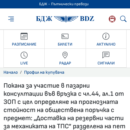
БДЖ - Пътнически превози
БДЖ - Пътниче
РАЗПИСАНИЕ
БИЛЕТИ
АКТУАЛНО
LIVE
РАДАР
СИГНАЛИ
Начало
Профил на купувача
Покана за участие в пазарни
консултации във връзка с чл.44, ал.1 от
ЗОП с цел определяне на прогнозната
стойност на обществена поръчка с
предмет: „Доставка на резервни части
за механиката на ТПС” разделена на пет