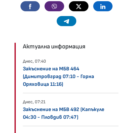
Facebook
Viber
Twitter
Linkedin
Telegram
Актуална информация
Днес, 07:40
Закъснение на МБВ 464
(Димитровград 07:10 - Горна
Оряховица 11:16)
Днес, 07:21
Закъснение на МБВ 492 (Капъкуле
04:30 - Пловдив 07:47)