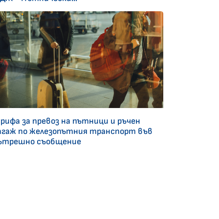
арифа за превоз на пътници и ръчен
агаж по железопътния транспорт във
ътрешно съобщение