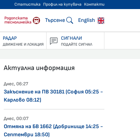
Статистика
Профил на купувача
Контакти
тнически превози
Родопската
Търсене
English
теснолинейка
РАДАР
СИГНАЛИ
ДВИЖЕНИЕ И ЛОКАЦИЯ
ПОДАЙТЕ СИГНАЛ
Актуална информация
Днес, 06:27
Закъснение на ПВ 30181 (София 05:25 -
Карлово 08:12)
Днес, 00:07
Отмяна на БВ 1662 (Добринище 14:25 -
Септември 18:50)