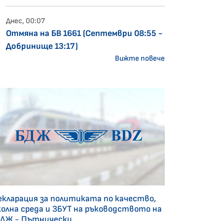
Днес, 00:07
Отмяна на БВ 1661 (Септември 08:55 -
Добринище 13:17)
Вижте повече
екларация за политиката по качество,
колна среда и ЗБУТ на ръководството на
БДЖ - Пътнически...