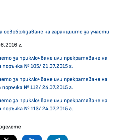
а освобождаване на гаранциите за участи
06.2016 г.
то за приключване или прекратяване на
поръчка № 105/ 21.07.2015 г.
то за приключване или прекратяване на
поръчка № 112/ 24.07.2015 г.
то за приключване или прекратяване на
поръчка № 113/ 24.07.2015 г.
оделете
Twitter
Linkedin
Telegram