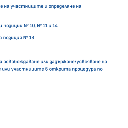
не на участниците и определяне на
 позиции № 10, № 11 и 14
а позиция № 13
а освобождаване или задържане/усвояване на
 или участниците в открита процедура по