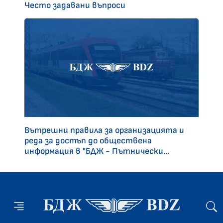
Често задавани въпроси
Вътрешни правила за организацията и
реда за достъп до обществена
информация в "БДЖ - Пътнически...