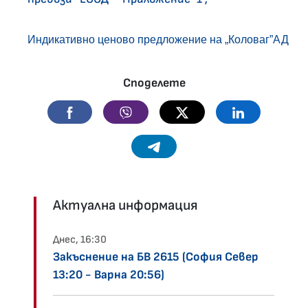
Индикативно ценово предложение на „Коловаг”АД
Споделете
Facebook
Viber
Twitter
Linkedin
Telegram
Актуална информация
Днес, 16:30
Закъснение на БВ 2615 (София Север
13:20 - Варна 20:56)