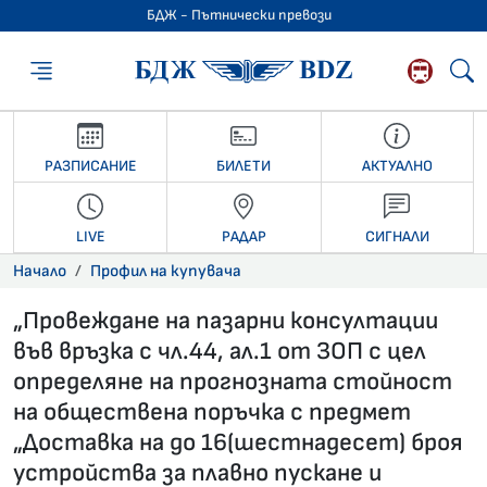
БДЖ - Пътнически превози
БДЖ - Пътниче
РАЗПИСАНИЕ
БИЛЕТИ
АКТУАЛНО
LIVE
РАДАР
СИГНАЛИ
Начало
Профил на купувача
„Провеждане на пазарни консултации
във връзка с чл.44, ал.1 от ЗОП с цел
определяне на прогнозната стойност
на обществена поръчка с предмет
„Доставка на до 16(шестнадесет) броя
устройства за плавно пускане и