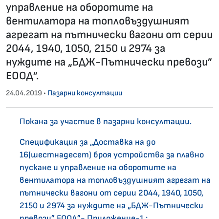
управление на оборотите на
вентилатора на топловъздушният
агрегат на пътнически вагони от серии
2044, 1940, 1050, 2150 и 2974 за
нуждите на „БДЖ-Пътнически превози”
ЕООД”.
24.04.2019 •
Пазарни консултации
Покана за участие в пазарни консултации.
Спецификация за „Доставка на до
16(шестнадесет) броя устройства за плавно
пускане и управление на оборотите на
вентилатора на топловъздушният агрегат на
пътнически вагони от серии 2044, 1940, 1050,
2150 и 2974 за нуждите на „БДЖ-Пътнически
превози” ЕООД”- Приложение-1 ;