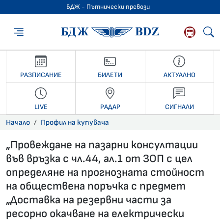
БДЖ - Пътнически превози
БДЖ - Пътниче
РАЗПИСАНИЕ
БИЛЕТИ
АКТУАЛНО
LIVE
РАДАР
СИГНАЛИ
Начало
Профил на купувача
„Провеждане на пазарни консултации
във връзка с чл.44, ал.1 от ЗОП с цел
определяне на прогнозната стойност
на обществена поръчка с предмет
„Доставка на резервни части за
ресорно окачване на електрически