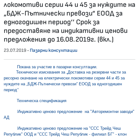
локомотиви серии 44 и 45 за нуждите на
„БДЖ-Пътнически превози” ЕООД за
едногодишен период‘‘ Срок за
предоставяне на индикативни ценови
предложения до 16.08.2019г. (вкл.)
23.07.2019 •
Пазарни консултации
Покана за участие в пазарни консултации.
Технически изисквания за „Доставка на резервни части за
ресорно окачване на електрически локомотиви серии 44 и 45 за
нуждите на „БДЖ-Пътнически превози” ЕООД за едногодишен
период‘‘
Техническа спецификация
Индикативно ценово предложение на "Авторемонтни заводи"
АД
Индикативно ценово предложение на "ССС Трейд Чеш
Републик" ООД и "ССС Трейд Чеш Републик - филиал БГ" - клон