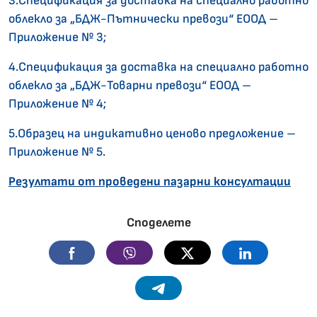
3.Спецификация за доставка на специално работно
облекло за „БДЖ-Пътнически превози“ ЕООД –
Приложение № 3;
4.Спецификация за доставка на специално работно
облекло за „БДЖ-Товарни превози“ ЕООД –
Приложение № 4;
5.Образец на индикативно ценово предложение –
Приложение № 5.
Резултати от проведени пазарни консултации
Споделете
Facebook
Viber
Twitter
Linkedin
Telegram