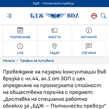
БДЖ - Пътнически превози
БДЖ - Пътниче
РАЗПИСАНИЕ
БИЛЕТИ
АКТУАЛНО
LIVE
РАДАР
СИГНАЛИ
Начало
Профил на купувача
Провеждане на пазарни консултации във
връзка с чл.44, ал.1 от ЗОП с цел
определяне на прогнозната стойност
на обществена поръчка с предмет:
„Доставка на специално работно
облекло за „БДЖ – Пътнически превози“