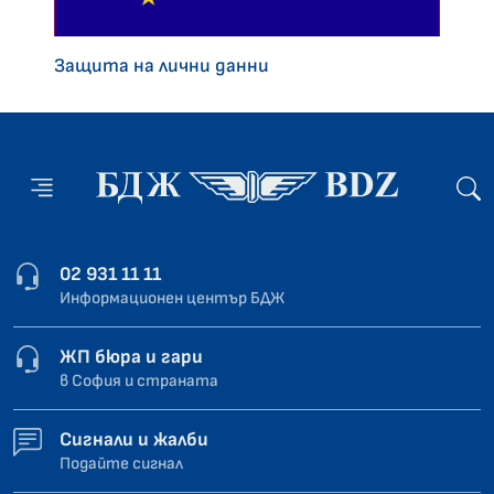
Защита на лични данни
02 931 11 11
Информационен център БДЖ
ЖП бюра и гари
в София и страната
Сигнали и жалби
Подайте сигнал