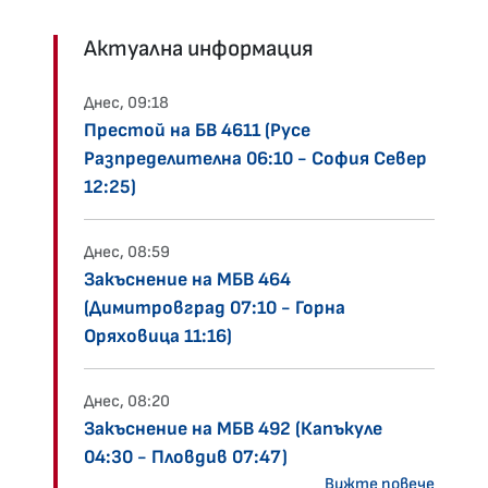
Актуална информация
Днес, 09:18
Престой на БВ 4611 (Русе
Разпределителна 06:10 - София Север
12:25)
Днес, 08:59
Закъснение на МБВ 464
(Димитровград 07:10 - Горна
Оряховица 11:16)
Днес, 08:20
Закъснение на МБВ 492 (Капъкуле
04:30 - Пловдив 07:47)
Вижте повече