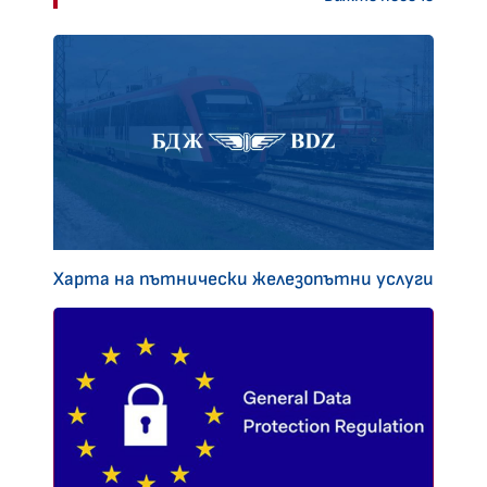
Харта на пътнически железопътни услуги