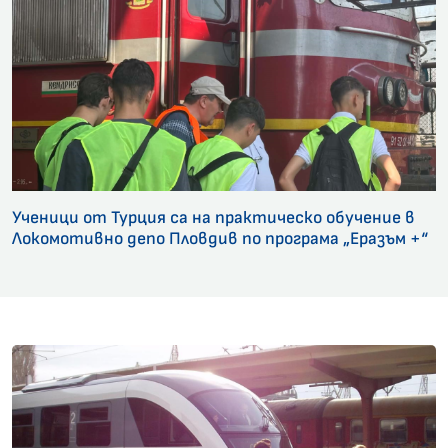
Ученици от Турция са на практическо обучение в
Локомотивно депо Пловдив по програма „Еразъм +“