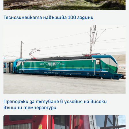
Теснолинейката навършва 100 години
Препоръки за пътуване в условия на високи
външни температури