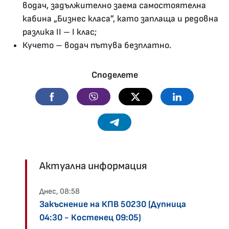
водач, задължително заема самостоятелна
кабина „Бизнес класа”, като заплаща и редовна
разлика II – I клас;
Кучето – водач пътува безплатно.
Споделете
Facebook
Viber
Twitter
Linkedin
Telegram
Актуална информация
Днес, 08:58
Закъснение на КПВ 50230 (Дупница
04:30 - Костенец 09:05)