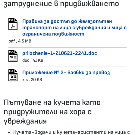
затруднение в придвижването
Правила за достъп до железопътен
транспорт на лица с увреждания и лица с
ограничена подвижност
pdf , 4.5 MB
prilozhenie-1-210621-2241.doc
doc , 41 KB
Приложение № 2- Заявки за превоз
xls , 20 KB
Пътуване на кучета като
придружители на хора с
увреждания
Кучета-водачи и кучета-асистенти на лица с