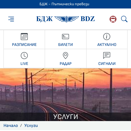
БДЖ - Пътнически превози
БДЖ - Пътниче
РАЗПИСАНИЕ
БИЛЕТИ
АКТУАЛНО
LIVE
РАДАР
СИГНАЛИ
УСЛУГИ
Начало
Услуги