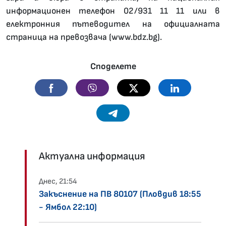
информационен телефон 02/931 11 11 или в
електронния пътеводител на официалната
страница на превозвача (www.bdz.bg).
Споделете
Facebook
Viber
Twitter
Linkedin
Telegram
Актуална информация
Днес, 21:54
Закъснение на ПВ 80107 (Пловдив 18:55
- Ямбол 22:10)