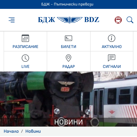
БДЖ - Пътнически превози
БДЖ - Пътниче
РАЗПИСАНИЕ
БИЛЕТИ
АКТУАЛНО
LIVE
РАДАР
СИГНАЛИ
НОВИНИ
Начало
Новини