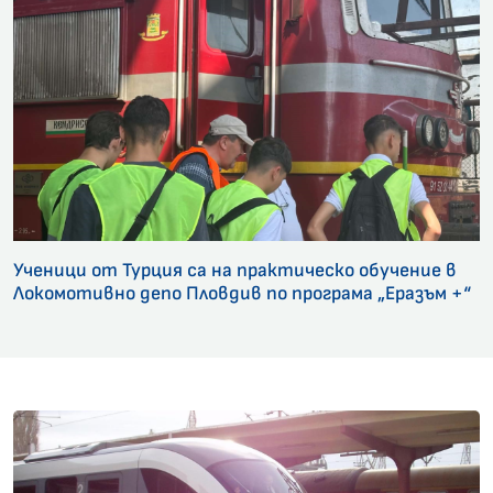
Ученици от Турция са на практическо обучение в
Локомотивно депо Пловдив по програма „Еразъм +“