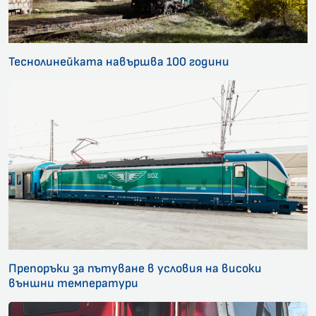
Теснолинейката навършва 100 години
Препоръки за пътуване в условия на високи
външни температури