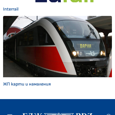
Interrail
ЖП карти и намаления