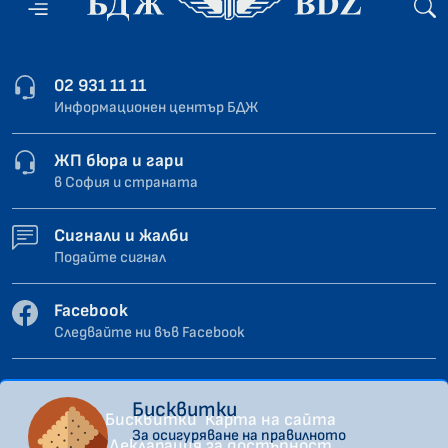
02 931 11 11
Информационен център БДЖ
ЖП бюра и гари
в София и страната
Сигнали и жалби
Подайте сигнал
Facebook
Следвайте ни във Facebook
Бисквитки
Бисквитки
Карта на сайта
За осигуряване на правилното
Декларация за достъпност