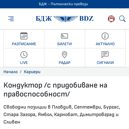
БДЖ - Пътнически превози
БДЖ - Пътниче
РАЗПИСАНИЕ
БИЛЕТИ
АКТУАЛНО
LIVE
РАДАР
СИГНАЛИ
Начало
Кариери
Кондуктор /с придобиване на
правоспособност/
13.06.2022 •
Свободни позиции в Пловдив, Септември, Бургас,
Стара Загора, Ямбол, Карнобат, Димитровград и
Сливен