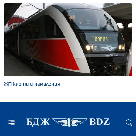
ЖП карти и намаления