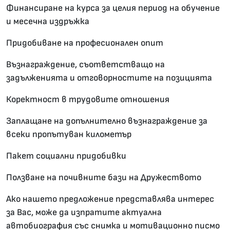
Финансиране на курса за целия период на обучение
и месечна издръжка
Придобиване на професионален опит
Възнаграждение, съответстващо на
задълженията и отговорностите на позицията
Коректност в трудовите отношения
Заплащане на допълнително възнаграждение за
всеки пропътуван километър
Пакет социални придобивки
Ползване на почивните бази на Дружеството
Ако нашето предложение представлява интерес
за Вас, може да изпратите актуална
автобиография със снимка и мотивационно писмо