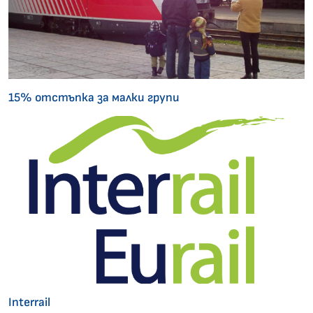
15% отстъпка за малки групи
Interrail