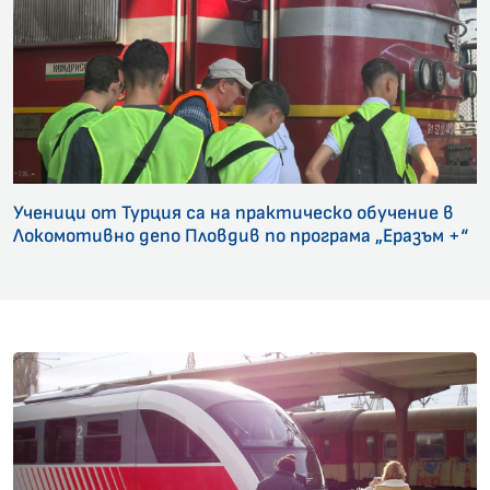
Ученици от Турция са на практическо обучение в
Локомотивно депо Пловдив по програма „Еразъм +“