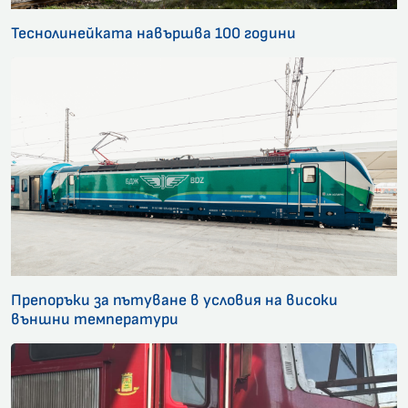
Теснолинейката навършва 100 години
Препоръки за пътуване в условия на високи
външни температури