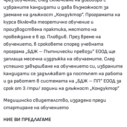
избраните кандидати и дава възможност за
заемане на длъжност „Кондуктор”. Програмата на
курса включва теоретично обучение и
производствена практика, мястото на
провеждане е в гр. Пловдив. През време на
обучението, в сроковете според учебната
програма „БДЖ – Пътнически превози” ЕООД ще
заплаща месечна издръжка на обучаемите. След
успешно завършване на обучението си, избраните
кандидати се задължават да постъпят на работа
и да работят в системата на „БДЖ – ПП” ЕООД за
срок от 3 /три/ години на длъжност „Кондуктор”
Медицинско свидетелство, издадено преди
стартиране на обучението
НИЕ ВИ ПРЕДЛАГАМЕ