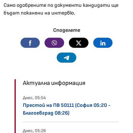
Само одобрените по документи кандидати ще
бъдат поканени на интервю.
Споделете
Facebook
Viber
Twitter
Linkedin
Telegram
Актуална информация
Днес, 05:54
Престой на ПВ 50111 (София 05:20 -
Благоевград 08:26)
Днес, 05:26