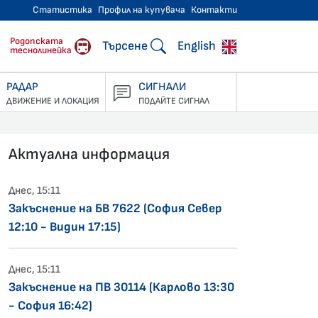
Статистика
Профил на купувача
Контакти
тнически превози
Родопската
Търсене
English
теснолинейка
РАДАР
СИГНАЛИ
ДВИЖЕНИЕ И ЛОКАЦИЯ
ПОДАЙТЕ СИГНАЛ
Актуална информация
Днес, 15:11
Закъснение на БВ 7622 (София Север
12:10 - Видин 17:15)
Днес, 15:11
Закъснение на ПВ 30114 (Карлово 13:30
- София 16:42)