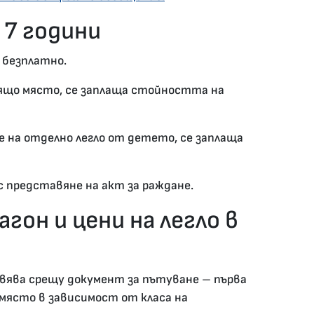
 7 години
 безплатно.
дящо място, се заплаща стойността на
е на отделно легло от детето, се заплаща
 представяне на акт за раждане.
гон и цени на легло в
вява срещу документ за пътуване – първа
о място в зависимост от класа на