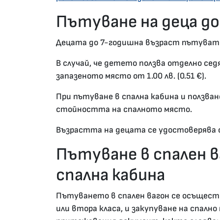
Пътуване на деца до
Децата до 7-годишна възраст пътуват
В случай, че детето ползва отделно се
запазеното място от 1.00 лв. (0.51 €).
При пътуване в спална кабина и ползван
стойността на спалното място.
Възрастта на децата се удостоверява с
Пътуване в спален ва
спална кабина
Пътуването в спален вагон се осъщест
или втора класа, и закупуване на спалн