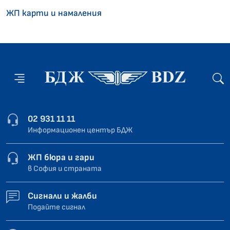
ЖП карти и намаления
02 931 11 11
Информационен център БДЖ
ЖП бюра и гари
в София и страната
Сигнали и жалби
Подайте сигнал