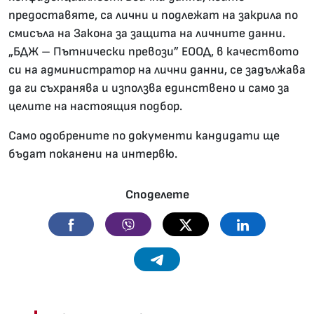
предоставяте, са лични и подлежат на закрила по
смисъла на Закона за защита на личните данни.
„БДЖ – Пътнически превози” ЕООД, в качеството
си на администратор на лични данни, се задължава
да ги съхранява и използва единствено и само зa
целите на настоящия подбор.
Само одобрените по документи кандидати ще
бъдат поканени на интервю.
Споделете
Facebook
Viber
Twitter
Linkedin
Telegram