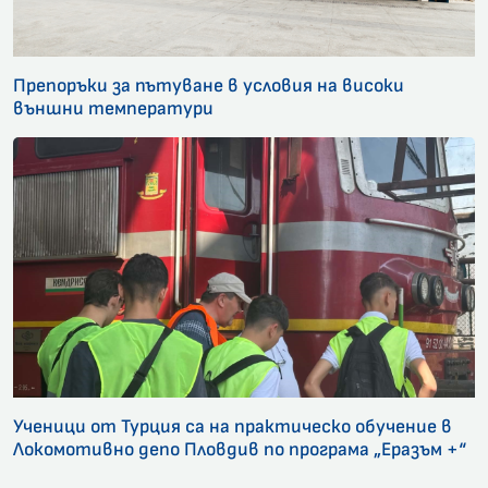
Препоръки за пътуване в условия на високи
външни температури
Ученици от Турция са на практическо обучение в
Локомотивно депо Пловдив по програма „Еразъм +“