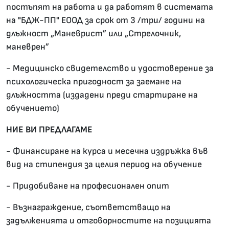
постъпят на работа и да работят в системата
на "БДЖ-ПП" ЕООД за срок от 3 /три/ години на
длъжност „Маневрист” или „Стрелочник,
маневрен”
- Медицинско свидетелство и удостоверение за
психологическа пригодност за заемане на
длъжността (издадени преди стартиране на
обучението)
НИЕ ВИ ПРЕДЛАГАМЕ
- Финансиране на курса и месечна издръжка във
вид на стипендия за целия период на обучение
- Придобиване на професионален опит
- Възнаграждение, съответстващо на
задълженията и отговорностите на позицията