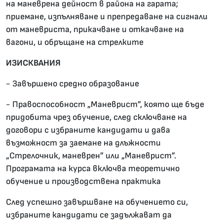
на маневрена дейност в района на гарата;
приемане, изпълняване и препредаване на сигнали
от маневриста, прикачване и откачване на
вагони, и обръщане на стрелките
ИЗИСКВАНИЯ
- Завършено средно образование
- Правоспособност „Маневрист”, която ще бъде
придобита чрез обучение, след сключване на
договори с избраните кандидати и дава
възможност за заемане на длъжности
„Стрелочник, маневрен” или „Маневрист”.
Програмата на курса включва теоретично
обучение и производствена практика
След успешно завършване на обучението си,
избраните кандидати се задължават да