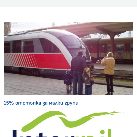
15% отстъпка за малки групи