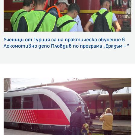
Ученици от Турция са на практическо обучение в
Локомотивно депо Пловдив по програма „Еразъм +“