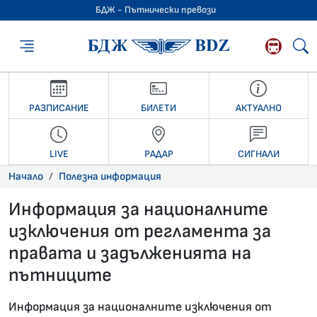
БДЖ - Пътнически превози
БДЖ - Пътниче
РАЗПИСАНИЕ
БИЛЕТИ
АКТУАЛНО
LIVE
РАДАР
СИГНАЛИ
Начало
Полезна информация
Информация за националните
изключения от регламента за
правата и задълженията на
пътниците
13.01.2025 •
Информация за националните изключения от