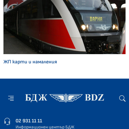
ЖП карти и намаления
02 931 11 11
Информационен център БДЖ