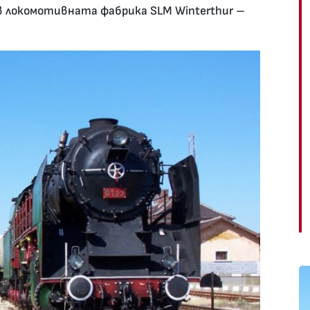
в локомотивната фабрика SLM Winterthur –