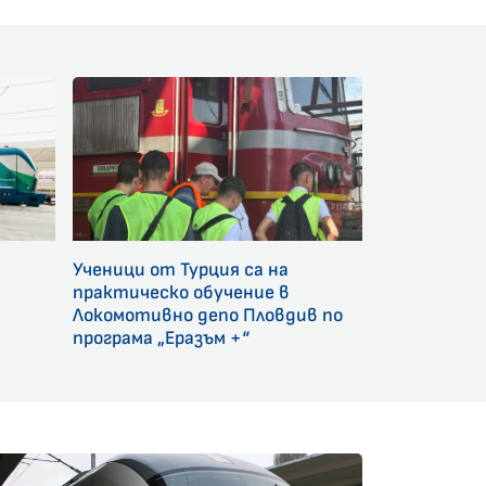
Ученици от Турция са на
и
практическо обучение в
Локомотивно депо Пловдив по
програма „Еразъм +“