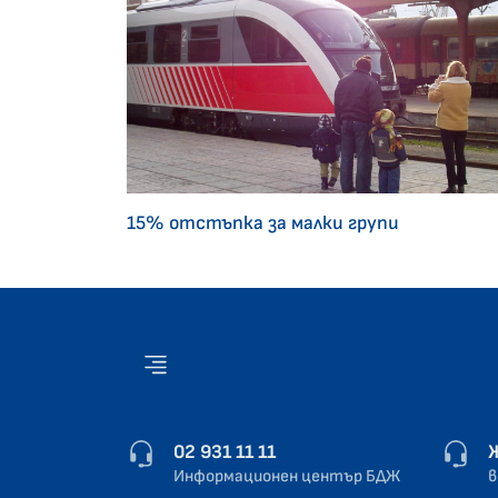
15% отстъпка за малки групи
02 931 11 11
Информационен център БДЖ
в