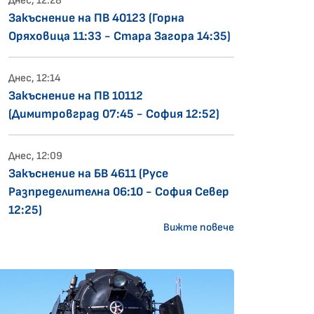
Днес, 12:28
Закъснение на ПВ 40123 (Горна
Оряховица 11:33 - Стара Загора 14:35)
Днес, 12:14
Закъснение на ПВ 10112
(Димитровград 07:45 - София 12:52)
Днес, 12:09
Закъснение на БВ 4611 (Русе
Разпределителна 06:10 - София Север
12:25)
Вижте повече