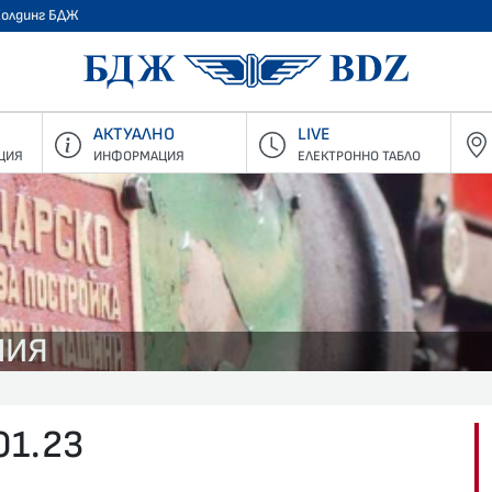
Холдинг БДЖ
БДЖ - Пъ
АКТУАЛНО
LIVE
ЦИЯ
ИНФОРМАЦИЯ
ЕЛЕКТРОННО ТАБЛО
НИЯ
01.23