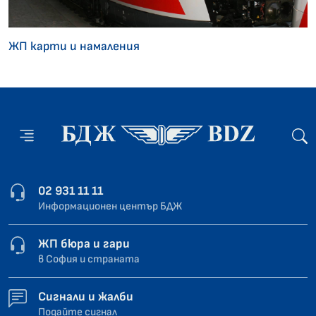
ЖП карти и намаления
02 931 11 11
Информационен център БДЖ
ЖП бюра и гари
в София и страната
Сигнали и жалби
Подайте сигнал