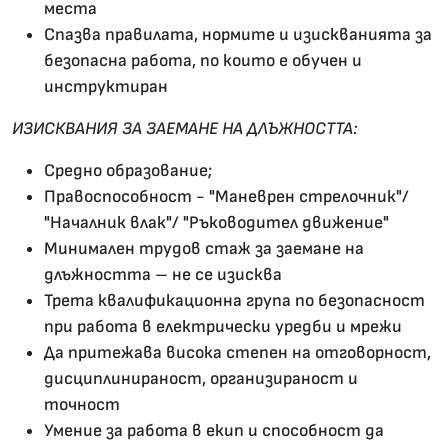
места
Спазва правилата, нормите и изискванията за
безопасна работа, по които е обучен и
инструктиран
ИЗИСКВАНИЯ ЗА ЗАЕМАНЕ НА ДЛЪЖНОСТТА:
Средно образование;
Правоспособност - "Маневрен стрелочник"/
"Началник влак"/ "Ръководител движение"
Минимален трудов стаж за заемане на
длъжността – не се изисква
Трета квалификационна група по безопасност
при работа в електрически уредби и мрежи
Да притежава висока степен на отговорност,
дисциплинираност, организираност и
точност
Умение за работа в екип и способност да