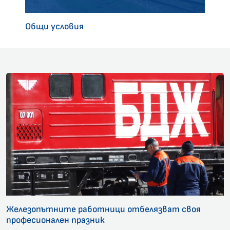
Общи условия
Железопътните работници отбелязват своя
професионален празник