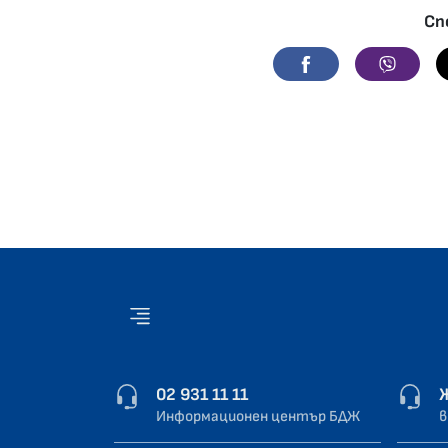
Сп
Facebook
Viber
02 931 11 11
Информационен център БДЖ
в