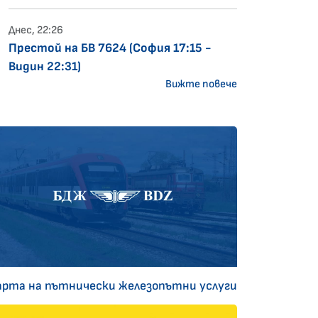
Днес, 22:26
Престой на БВ 7624 (София 17:15 -
Видин 22:31)
Вижте повече
арта на пътнически железопътни услуги