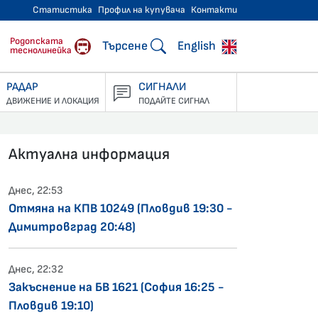
Статистика
Профил на купувача
Контакти
тнически превози
Родопската
Търсене
English
теснолинейка
РАДАР
СИГНАЛИ
ДВИЖЕНИЕ И ЛОКАЦИЯ
ПОДАЙТЕ СИГНАЛ
Актуална информация
Днес, 22:53
Отмяна на КПВ 10249 (Пловдив 19:30 -
Димитровград 20:48)
Днес, 22:32
Закъснение на БВ 1621 (София 16:25 -
Пловдив 19:10)