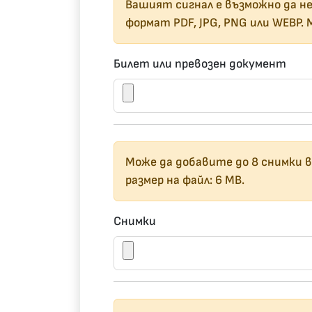
Вашият сигнал е възможно да не
формат PDF, JPG, PNG или WEBP. 
Билет или превозен документ
Може да добавите до 8 снимки в
размер на файл: 6 MB.
Снимки