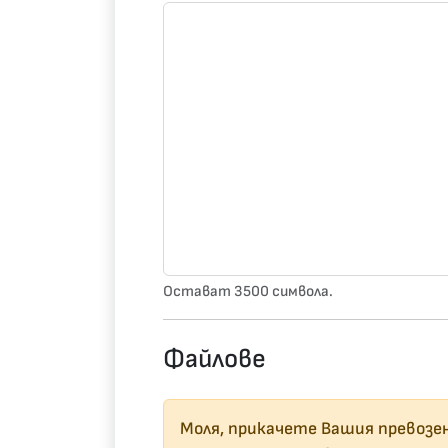
Остават
3500
символа.
Файлове
Моля, прикачете Вашия превозе