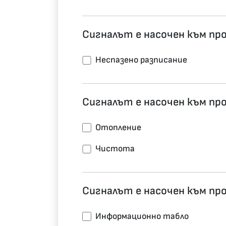
Сигналът е насочен към про
Неспазено разписание
Сигналът е насочен към про
Отопление
Чистота
Сигналът е насочен към п
Информационно табло