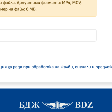
о файла. Допустими формати: MP4, MOV,
мер на файл: 6 MB.
кция за реда при обработка на жалби, сигнали и предлож