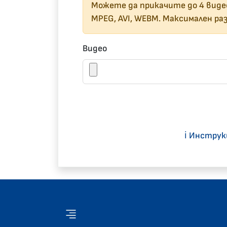
Можете да прикачите до 4 виде
MPEG, AVI, WEBM. Максимален раз
Видео
ℹ️ Инстру