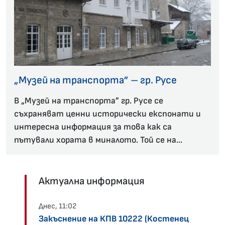
„Музей на транспорта” – гр. Русе
В „Музей на транспорта” гр. Русе се
съхраняват ценни исторически експонати и
интересна информация за това как са
пътували хората в миналото. Той се на...
Актуална информация
Днес, 11:02
Закъснение на КПВ 10222 (Костенец