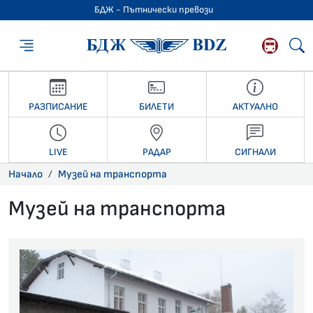
БДЖ - Пътнически превози
БДЖ - Пътниче
РАЗПИСАНИЕ
БИЛЕТИ
АКТУАЛНО
LIVE
РАДАР
СИГНАЛИ
Начало
Музей на транспорта
Музей на транспорта