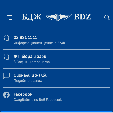
02 931 11 11
Информационен център БДЖ
ЖП бюра и гари
в София и страната
Сигнали и жалби
Подайте сигнал
Facebook
Следвайте ни във Facebook