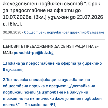
железопътен подвижен състав ”. Срок
за предоставяне на оферти до
10.07.2026г. (вкл.) удължен до 23.07.2026
г. (вкл.).
30.06.2026 •
Обществени поръчки чрез директно възлагане
ЦЕНОВИТЕ ПРЕДЛОЖЕНИЯ ДА СЕ ИЗПРАЩАТ НА E-
MAIL:
porachki-pp@bdz.bg
1.Покана за предоставяне на оферта за директно
възлагане;
2.Техническа спецификация и изисквания по
обществена поръчка с предмет: „Доставка на
подвижни помпи за източване на вакуумни
тоалетни на пътнически железопътен подвижен
състав“ – Приложение №1;