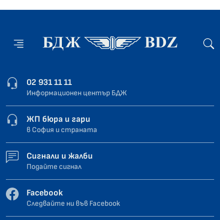
02 931 11 11
Информационен център БДЖ
ЖП бюра и гари
в София и страната
Сигнали и жалби
Подайте сигнал
Facebook
Следвайте ни във Facebook