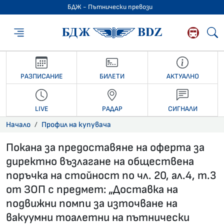
БДЖ - Пътнически превози
БДЖ - Пътниче
РАЗПИСАНИЕ
БИЛЕТИ
АКТУАЛНО
LIVE
РАДАР
СИГНАЛИ
Начало
Профил на купувача
Покана за предоставяне на оферта за
директно възлагане на обществена
поръчка на стойност по чл. 20, ал.4, т.3
от ЗОП с предмет: „Доставка на
подвижни помпи за източване на
вакуумни тоалетни на пътнически