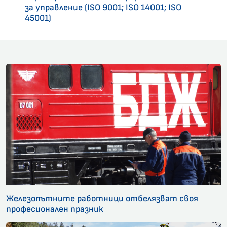
за управление (ISO 9001; ISO 14001; ISO
45001)
Железопътните работници отбелязват своя
професионален празник