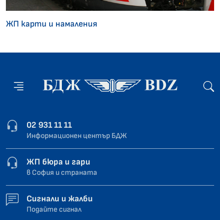
ЖП карти и намаления
02 931 11 11
Информационен център БДЖ
ЖП бюра и гари
в София и страната
Сигнали и жалби
Подайте сигнал