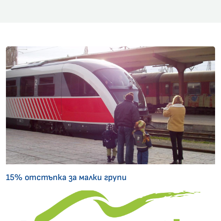
15% отстъпка за малки групи