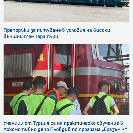
Препоръки за пътуване в условия на високи
външни температури
Ученици от Турция са на практическо обучение в
Локомотивно депо Пловдив по програма „Еразъм +“