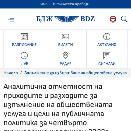
БДЖ - Пътнически превози
БДЖ - Пътниче
РАЗПИСАНИЕ
БИЛЕТИ
АКТУАЛНО
LIVE
РАДАР
СИГНАЛИ
Начало
Задължение за извършване на обществена услуга
Аналитична отчетност на
приходите и разходите за
изпълнение на обществената
услуга и цели на публичната
политика за четвърто