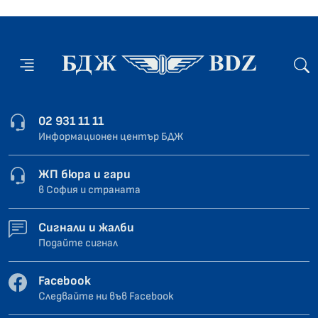
02 931 11 11
Информационен център БДЖ
ЖП бюра и гари
в София и страната
Сигнали и жалби
Подайте сигнал
Facebook
Следвайте ни във Facebook