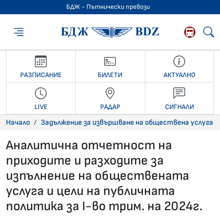
БДЖ - Пътнически превози
БДЖ - Пътниче
РАЗПИСАНИЕ
БИЛЕТИ
АКТУАЛНО
LIVE
РАДАР
СИГНАЛИ
Начало
Задължение за извършване на обществена услуга
Аналитична отчетност на
приходите и разходите за
изпълнение на обществената
услуга и цели на публичната
политика за I-во трим. на 2024г.