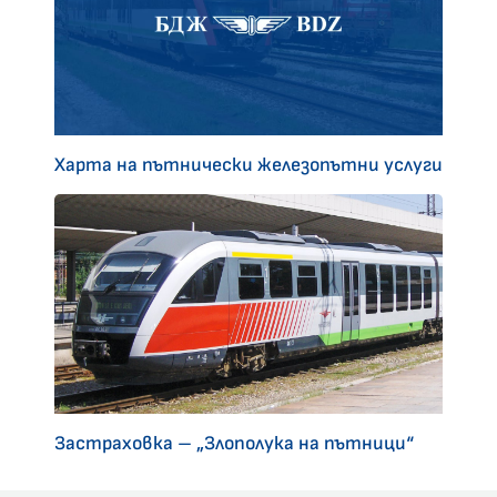
Харта на пътнически железопътни услуги
Застраховка – „Злополука на пътници“