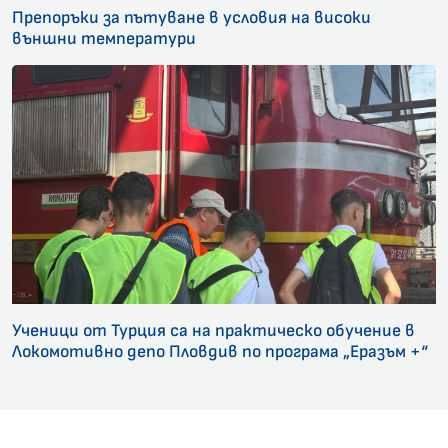
Препоръки за пътуване в условия на високи
външни температури
Ученици от Турция са на практическо обучение в
Локомотивно депо Пловдив по програма „Еразъм +“