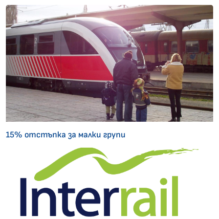
15% отстъпка за малки групи