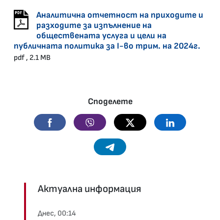
30.04.2024 •
Аналитична отчетност на приходите и
разходите за изпълнение на
обществената услуга и цели на
публичната политика за I-во трим. на 2024г.
pdf , 2.1 MB
Споделете
Facebook
Viber
Twitter
Linkedin
Telegram
Актуална информация
Днес, 00:14