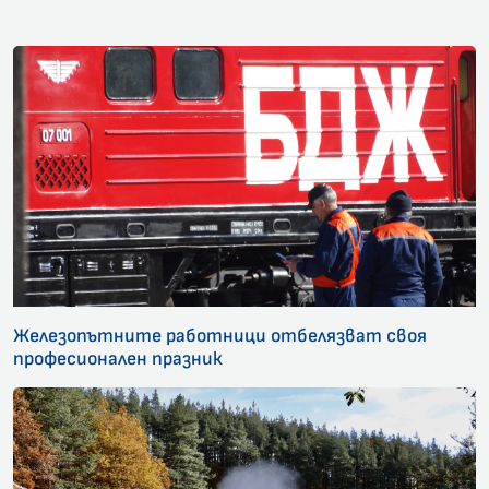
Железопътните работници отбелязват своя
професионален празник