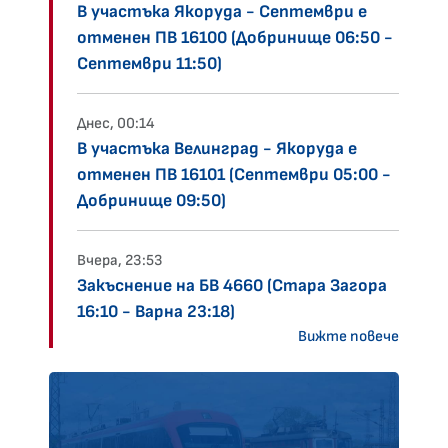
В участъка Якоруда - Септември е
отменен ПВ 16100 (Добринище 06:50 -
Септември 11:50)
Днес, 00:14
В участъка Велинград - Якоруда е
отменен ПВ 16101 (Септември 05:00 -
Добринище 09:50)
Вчера, 23:53
Закъснение на БВ 4660 (Стара Загора
16:10 - Варна 23:18)
Вижте повече