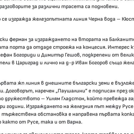
разговорите за различни трасета са подновени.
 се изгражда железопътната линия Черна вода – Кюст
нски ферман за изграждането на втората на Балканит
та порта да отдаде строежа на концесия. Интерес 
ефан Богориди и Димитър Гешов, подкрепени от вели
ели в Цариград и лично на д-р Иван Богоров също же
рвата жп линия в днешните български земи е възлож
ли. Договорът, наречен „Паушалини” е подписан през 
то дружеството – Уилям Гладстон, който превежда га
и години. Изграждането на железния път между Русе 
ри тържествена обстановка е направена първата копка
както от Русе, така и от Варна.