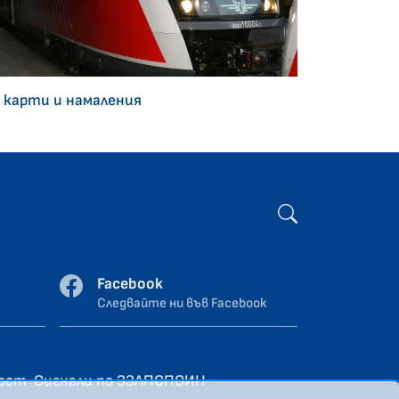
 карти и намаления
Facebook
Следвайте ни във Facebook
ност
Сигнали по ЗЗЛПСПОИН