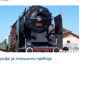
арифа за специални превози