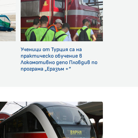
Ученици от Турция са на
и
практическо обучение в
Локомотивно депо Пловдив по
програма „Еразъм +“