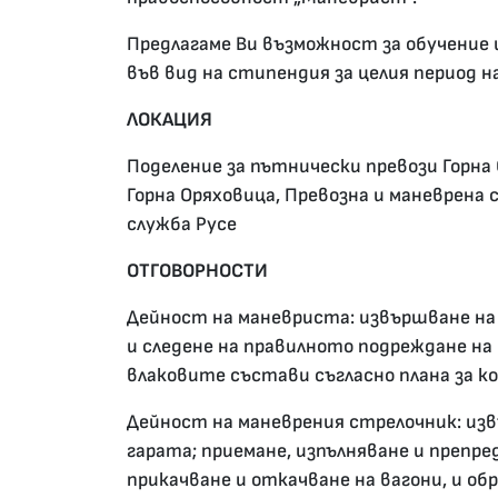
Предлагаме Ви възможност за обучение 
във вид на стипендия за целия период н
ЛОКАЦИЯ
Поделение за пътнически превози Горна 
Горна Оряховица, Превозна и маневрена 
служба Русе
ОТГОВОРНОСТИ
Дейност на маневриста: извършване на
и следене на правилното подреждане н
влаковите състави съгласно плана за к
Дейност на маневрения стрелочник: изв
гарата; приемане, изпълняване и препре
прикачване и откачване на вагони, и о