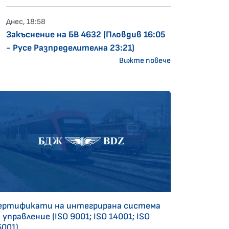
Днес, 18:58
Закъснение на БВ 4632 (Пловдив 16:05
- Русе Разпределителна 23:21)
Вижте повече
ертификати на интегрирана система
 управление (ISO 9001; ISO 14001; ISO
5001)