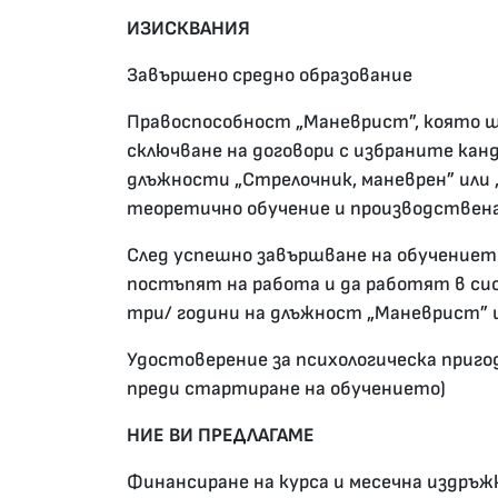
ИЗИСКВАНИЯ
Завършено средно образование
Правоспособност „Маневрист”, която ще
сключване на договори с избраните кан
длъжности „Стрелочник, маневрен” или 
теоретично обучение и производствен
След успешно завършване на обучениет
постъпят на работа и да работят в сис
три/ години на длъжност „Маневрист” и
Удостоверение за психологическа приго
преди стартиране на обучението)
НИЕ ВИ ПРЕДЛАГАМЕ
Финансиране на курса и месечна издръжк