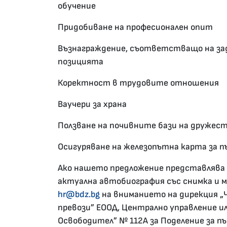
обучение
Придобиване на професионален опит
Възнаграждение, съответстващо на за
позицията
Коректност в трудовите отношения
Ваучери за храна
Ползване на почивните бази на дружес
Осигуряване на железопътна карта за
Ако нашето предложение представлява 
актуална автобиография със снимка и 
hr@bdz.bg
на вниманието на дирекция „
превози” ЕООД, Централно управление или 
Освободител” № 112А за Поделение за п