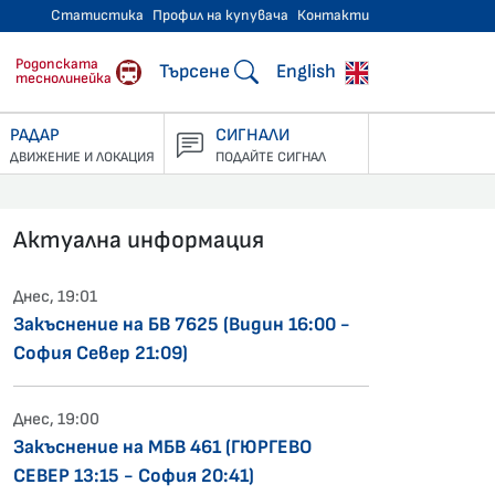
Статистика
Профил на купувача
Контакти
тнически превози
Родопската
Търсене
English
теснолинейка
РАДАР
СИГНАЛИ
ДВИЖЕНИЕ И ЛОКАЦИЯ
ПОДАЙТЕ СИГНАЛ
Актуална информация
Днес, 19:01
Закъснение на БВ 7625 (Видин 16:00 -
София Север 21:09)
Днес, 19:00
Закъснение на МБВ 461 (ГЮРГЕВО
СЕВЕР 13:15 - София 20:41)