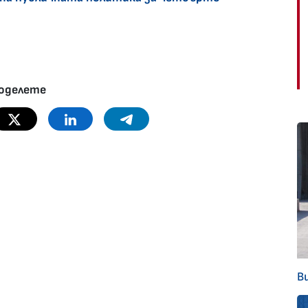
оделете
Twitter
Linkedin
Telegram
В