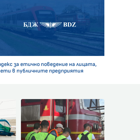
одекс за етично поведение на лицата,
аети в публичните предприятия