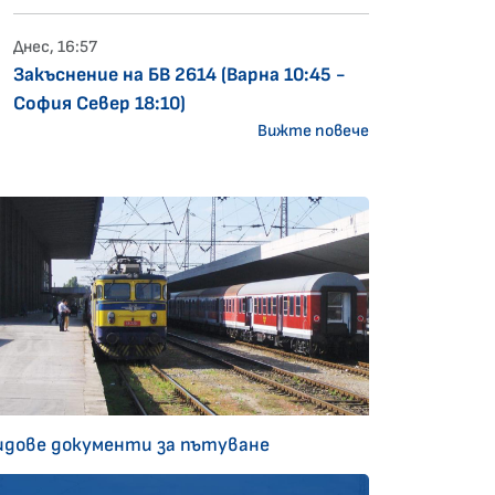
Днес, 16:57
Закъснение на БВ 2614 (Варна 10:45 -
София Север 18:10)
Вижте повече
идове документи за пътуване