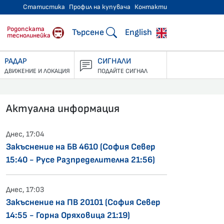
Статистика
Профил на купувача
Контакти
тнически превози
Родопската
Търсене
English
теснолинейка
РАДАР
СИГНАЛИ
ДВИЖЕНИЕ И ЛОКАЦИЯ
ПОДАЙТЕ СИГНАЛ
Актуална информация
Днес, 17:04
Закъснение на БВ 4610 (София Север
15:40 - Русе Разпределителна 21:56)
Днес, 17:03
Закъснение на ПВ 20101 (София Север
14:55 - Горна Оряховица 21:19)