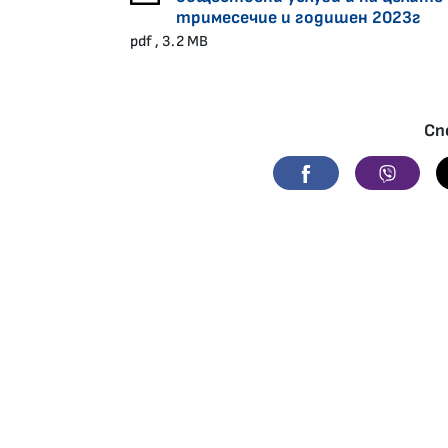
тримесечие и годишен 2023г
pdf , 3.2 MB
Сп
Facebook
Viber