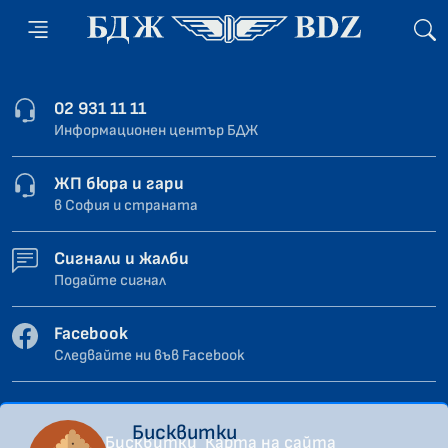
02 931 11 11
Информационен център БДЖ
ЖП бюра и гари
в София и страната
Сигнали и жалби
Подайте сигнал
Facebook
Следвайте ни във Facebook
Бисквитки
Бисквитки
Карта на сайта