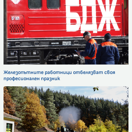
Железопътните работници отбелязват своя
професионален празник