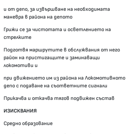
и от депо, за извършване на необходимата
маневра в района на депото
Грижи се за чистотата и осветлението на
стрелките
Подготвя маршрутите в обслужвания от него
район на пристигащите и заминаващи
локомотиви и
при движението им из района на Локомотивното
депо с подаване на съответните сигнали
Прикачва и откачва тягов подвижен състав
ИЗИСКВАНИЯ
Средно образование