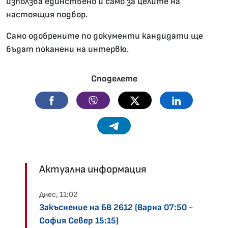
използва единствено и само зa целите на
настоящия подбор.
Само одобрените по документи кандидати ще
бъдат поканени на интервю.
Споделете
Facebook
Viber
Twitter
Linkedin
Telegram
Актуална информация
Днес, 11:02
Закъснение на БВ 2612 (Варна 07:50 -
София Север 15:15)