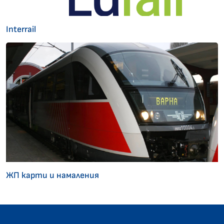
Interrail
ЖП карти и намаления