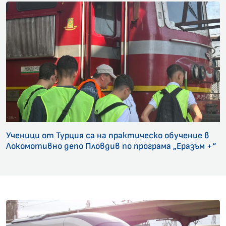
Ученици от Турция са на практическо обучение в
Локомотивно депо Пловдив по програма „Еразъм +“