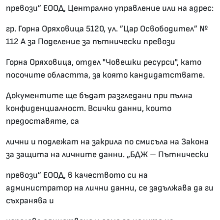
превози” ЕООД, Централно управление или на адрес:
гр. Горна Оряховица 5120, ул. ”Цар Освободител” №
112 А за Поделение за пътнически превози
Горна Оряховица, отдел "Човешки ресурси", като
посочите областта, за която кандидатствате.
Документите ще бъдат разгледани при пълна
конфиденциалност. Всички данни, които
предоставяте, са
лични и подлежат на закрила по смисъла на Закона
за защита на личните данни. „БДЖ – Пътнически
превози” ЕООД, в качеството си на
администратор на лични данни, се задължава да ги
съхранява и