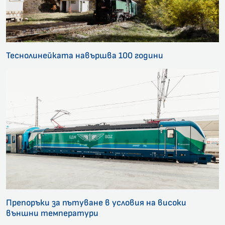
Теснолинейката навършва 100 години
Препоръки за пътуване в условия на високи
външни температури