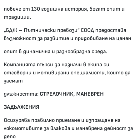
повече от 130 годишна история, богат опит и
традиции.
„БДЖ – Пътнически превози” ЕООД предоставя
възможност за развитие и придобиване на ценен
опит в динамична и разнообразна среда.
Компанията търси да назначи в екипа си
отговорни и мотивирани специалисти, които да
заемат
длъжността:
СТРЕЛОЧНИК, МАНЕВРЕН
ЗАДЪЛЖЕНИЯ
Осигурява правилно приемане и изпращане на
локомотивите за влакова и маневрена дейност за
депо