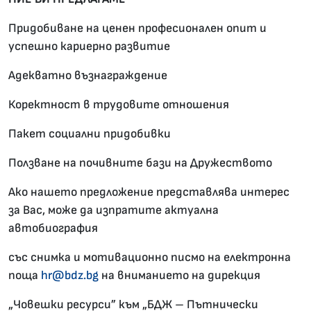
Придобиване на ценен професионален опит и
успешно кариерно развитие
Адекватно възнаграждение
Коректност в трудовите отношения
Пакет социални придобивки
Ползване на почивните бази на Дружеството
Ако нашето предложение представлява интерес
за Вас, може да изпратите актуална
автобиография
със снимка и мотивационно писмо на електронна
поща
hr@bdz.bg
на вниманието на дирекция
„Човешки ресурси” към „БДЖ – Пътнически