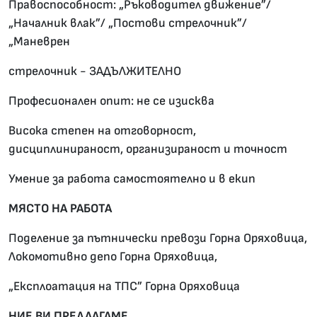
Правоспособност: „Ръководител движение”/
„Началник влак”/ „Постови стрелочник”/
„Маневрен
стрелочник - ЗАДЪЛЖИТЕЛНО
Професионален опит: не се изисква
Висока степен на отговорност,
дисциплинираност, организираност и точност
Умение за работа самостоятелно и в екип
МЯСТО НА РАБОТА
Поделение за пътнически превози Горна Оряховица,
Локомотивно депо Горна Оряховица,
„Експлоатация на ТПС” Горна Оряховица
НИЕ ВИ ПРЕДЛАГАМЕ