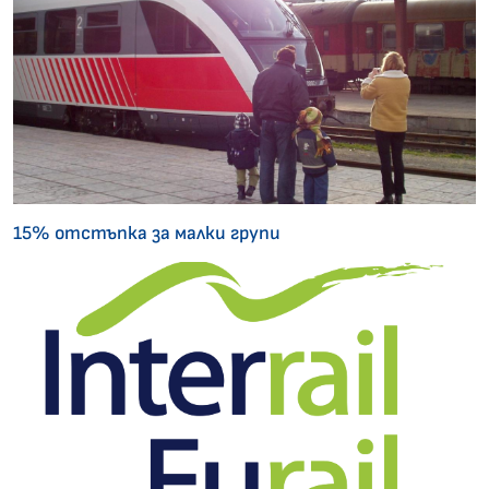
15% отстъпка за малки групи