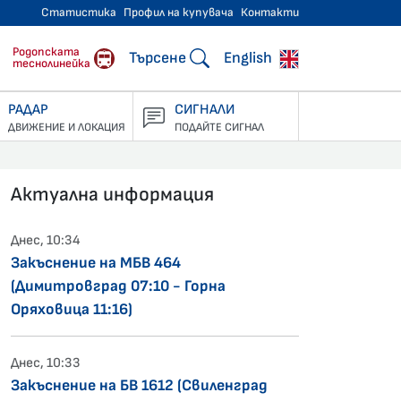
Статистика
Профил на купувача
Контакти
тнически превози
Родопската
Търсене
English
теснолинейка
РАДАР
СИГНАЛИ
ДВИЖЕНИЕ И ЛОКАЦИЯ
ПОДАЙТЕ СИГНАЛ
Актуална информация
Днес, 10:34
Закъснение на МБВ 464
(Димитровград 07:10 - Горна
Оряховица 11:16)
Днес, 10:33
Закъснение на БВ 1612 (Свиленград