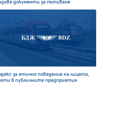
идове документи за пътуване
одекс за етично поведение на лицата,
аети в публичните предприятия