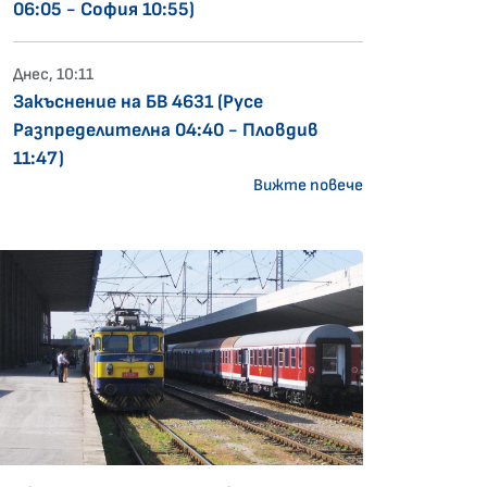
06:05 - София 10:55)
Днес, 10:11
Закъснение на БВ 4631 (Русе
Разпределителна 04:40 - Пловдив
11:47)
Вижте повече