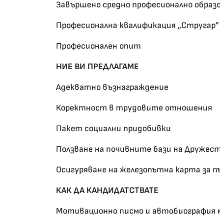
Завършено средно професионално образ
Професионална квалификация „Стругар”
Професионален опит
НИЕ ВИ ПРЕДЛАГАМЕ
Адекватно възнаграждение
Коректност в трудовите отношения
Пакет социални придобивки
Ползване на почивните бази на Дружес
Осигуряване на железопътна карта за
КАК ДА КАНДИДАТСТВАТЕ
Мотивационно писмо и автобиография 