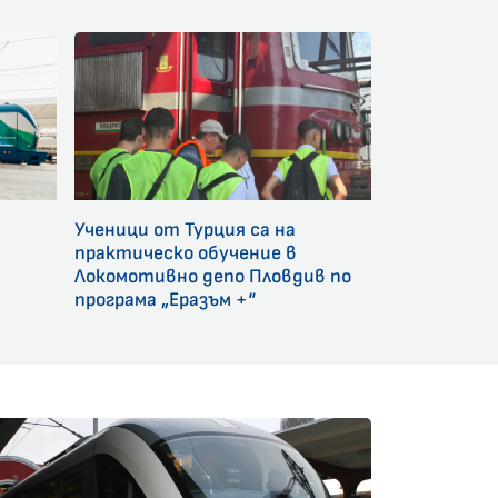
Ученици от Турция са на
и
практическо обучение в
Локомотивно депо Пловдив по
програма „Еразъм +“