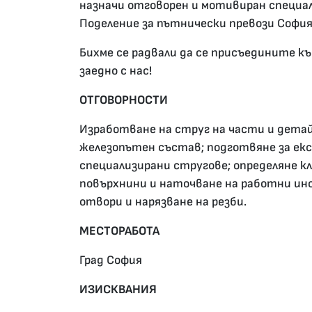
назначи отговорен и мотивиран специа
Поделение за пътнически превози София
Бихме се радвали да се присъедините к
заедно с нас!
ОТГОВОРНОСТИ
Изработване на струг на части и детай
железопътен състав; подготвяне за екс
специализирани стругове; определяне к
повърхнини и наточване на работни ин
отвори и нарязване на резби.
МЕСТОРАБОТА
Град София
ИЗИСКВАНИЯ