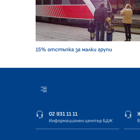
15% отстъпка за малки групи
02 931 11 11
Информационен център БДЖ
в