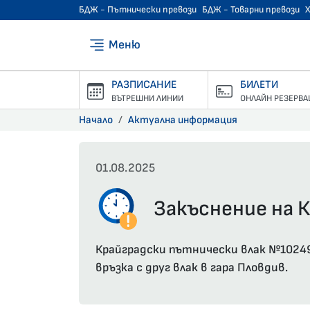
БДЖ - Пътнически превози
БДЖ - Товарни превози
Меню
РАЗПИСАНИЕ
БИЛЕТИ
ВЪТРЕШНИ ЛИНИИ
ОНЛАЙН РЕЗЕРВА
Начало
Актуална информация
01.08.2025
Закъснение на К
Крайградски пътнически влак №10249 
връзка с друг влак в гара Пловдив.