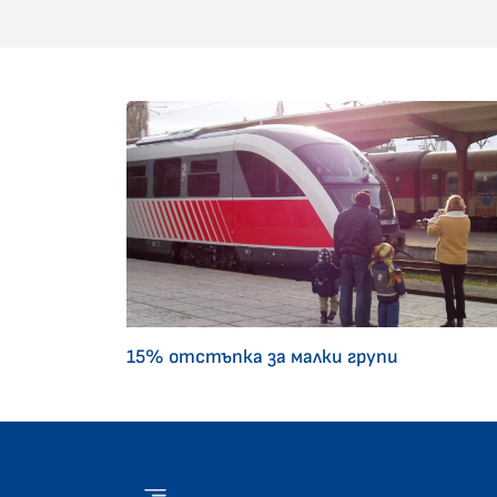
15% отстъпка за малки групи