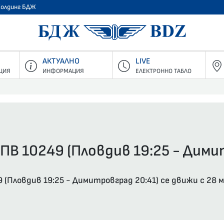
Холдинг БДЖ
БДЖ - Пъ
АКТУАЛНО
LIVE
ЦИЯ
ИНФОРМАЦИЯ
ЕЛЕКТРОННО ТАБЛО
ПВ 10249 (Пловдив 19:25 - Дими
(Пловдив 19:25 - Димитровград 20:41) се движи с 28 