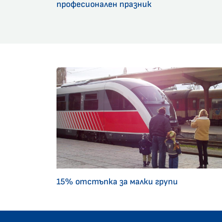
професионален празник
15% отстъпка за малки групи