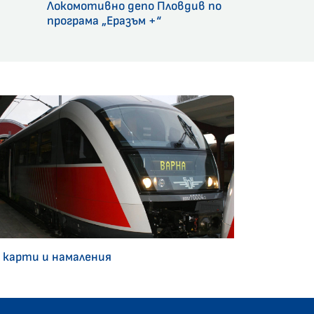
Локомотивно депо Пловдив по
програма „Еразъм +“
 карти и намаления