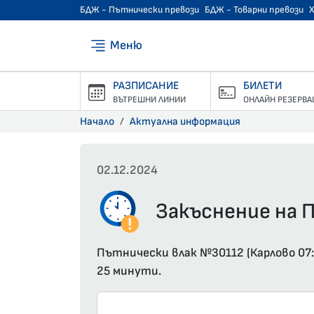
БДЖ - Пътнически превози
БДЖ - Товарни превози
Меню
РАЗПИСАНИЕ
БИЛЕТИ
ВЪТРЕШНИ ЛИНИИ
ОНЛАЙН РЕЗЕРВА
Начало
Актуална информация
02.12.2024
Закъснение на П
Пътнически влак №30112 (Карлово 07:
25 минути.