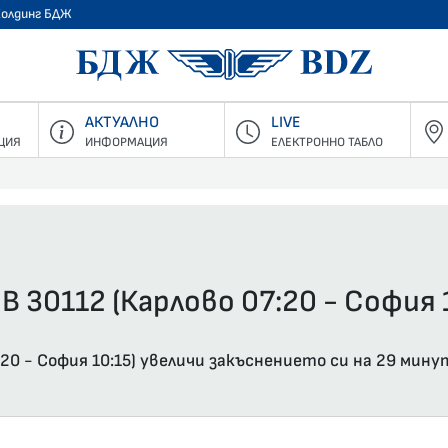
Холдинг БДЖ
БДЖ - Пъ
АКТУАЛНО
LIVE
ЦИЯ
ИНФОРМАЦИЯ
ЕЛЕКТРОННО ТАБЛО
В 30112 (Карлово 07:20 - София 1
20 - София 10:15) увеличи закъснението си на 29 мину