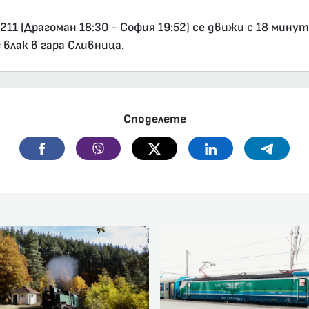
1 (Драгоман 18:30 - София 19:52) се движи с 18 минут
влак в гара Сливница.
Споделете
Facebook
Viber
Twitter
Linkedin
Telegr