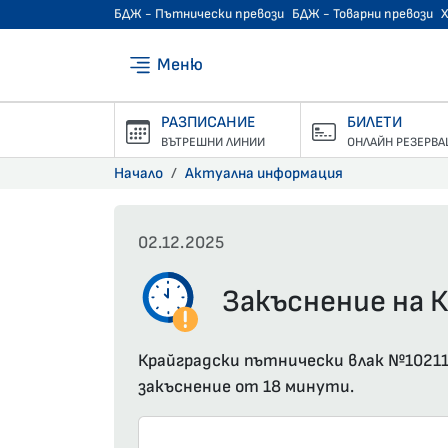
БДЖ - Пътнически превози
БДЖ - Товарни превози
Меню
РАЗПИСАНИЕ
БИЛЕТИ
ВЪТРЕШНИ ЛИНИИ
ОНЛАЙН РЕЗЕРВА
Начало
Актуална информация
02.12.2025
Закъснение на К
Крайградски пътнически влак №10211 
закъснение от 18 минути.