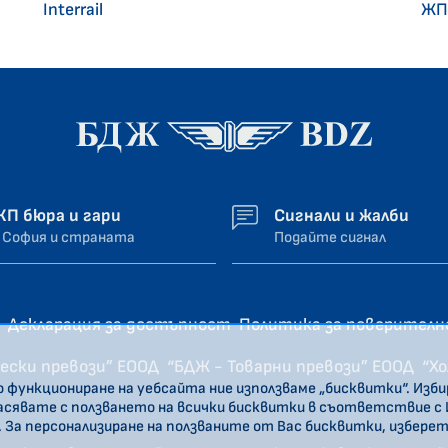
Interrail
ЖП
ЖП бюра и гари
Сигнали и жалби
 София и страната
Подайте сигнал
Декларация за достъпност
Политика за поверител
ески превози” ЕООД
“БДЖ - Товарни превози” ЕООД
“Х
о функциониране на уебсайта ние използваме „бисквитки“. Изб
ласявате с ползването на всички бисквитки в съответствие с
. За персонализиране на ползваните от Вас бисквитки, избере