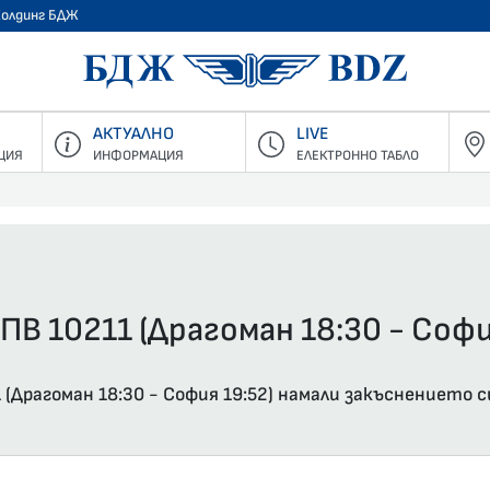
Холдинг БДЖ
БДЖ - Пъ
АКТУАЛНО
LIVE
ЦИЯ
ИНФОРМАЦИЯ
ЕЛЕКТРОННО ТАБЛО
ПВ 10211 (Драгоман 18:30 - Софи
(Драгоман 18:30 - София 19:52) намали закъснението с