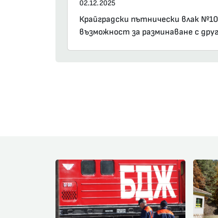
02.12.2025
Крайградски пътнически влак №1021
възможност за разминаване с друг 