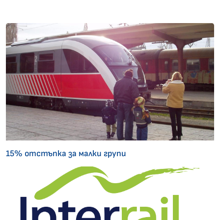
15% отстъпка за малки групи