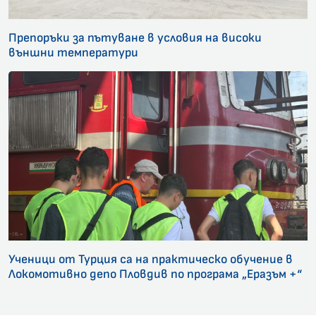
Препоръки за пътуване в условия на високи
външни температури
Ученици от Турция са на практическо обучение в
Локомотивно депо Пловдив по програма „Еразъм +“