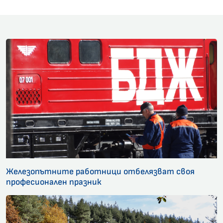
Железопътните работници отбелязват своя
професионален празник