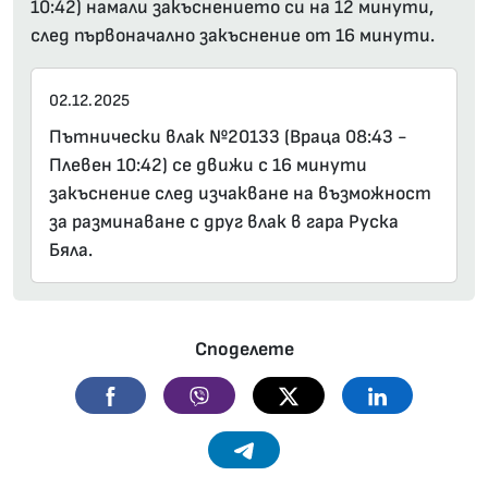
10:42) намали закъснението си на 12 минути,
след първоначално закъснение от 16 минути.
02.12.2025
Пътнически влак №20133 (Враца 08:43 -
Плевен 10:42) се движи с 16 минути
закъснение след изчакване на възможност
за разминаване с друг влак в гара Руска
Бяла.
Споделете
Facebook
Viber
Twitter
Linkedin
Telegram