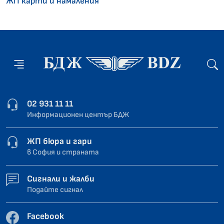
ЖП карти и намаления
02 931 11 11
Информационен център БДЖ
ЖП бюра и гари
в София и страната
Сигнали и жалби
Подайте сигнал
Facebook