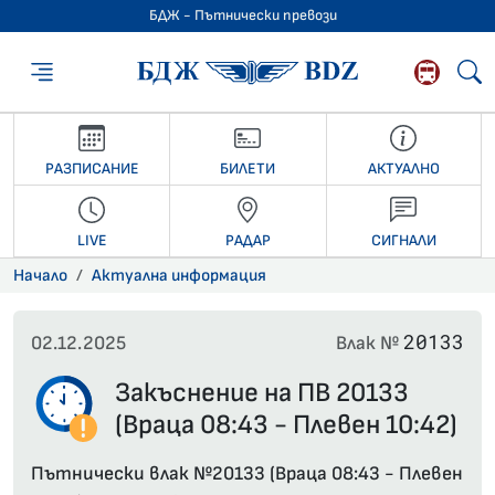
БДЖ - Пътнически превози
БДЖ - Пътниче
РАЗПИСАНИЕ
БИЛЕТИ
АКТУАЛНО
LIVE
РАДАР
СИГНАЛИ
Начало
Актуална информация
20133
02.12.2025
Влак №
Закъснение на ПВ 20133
(Враца 08:43 - Плевен 10:42)
Пътнически влак №20133 (Враца 08:43 - Плевен