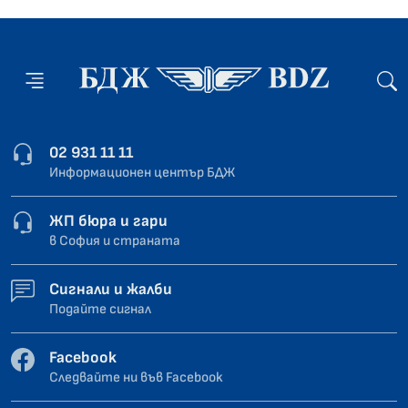
02 931 11 11
Информационен център БДЖ
ЖП бюра и гари
в София и страната
Сигнали и жалби
Подайте сигнал
Facebook
Следвайте ни във Facebook