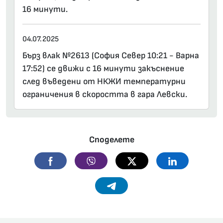
16 минути.
04.07.2025
Бърз влак №2613 (София Север 10:21 - Варна
17:52) се движи с 16 минути закъснение
след въведени от НКЖИ температурни
ограничения в скоростта в гара Левски.
Споделете
Facebook
Viber
Twitter
Linkedin
Telegram