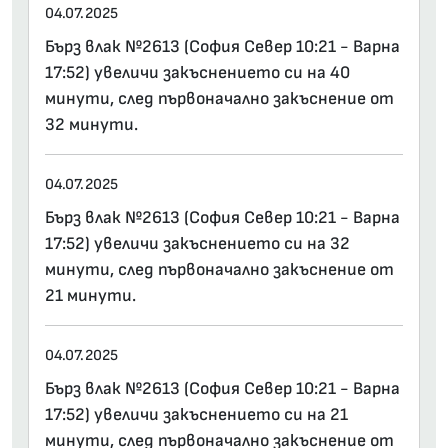
04.07.2025
Бърз влак №2613 (София Север 10:21 - Варна
17:52) увеличи закъснението си на 40
минути, след първоначално закъснение от
32 минути.
04.07.2025
Бърз влак №2613 (София Север 10:21 - Варна
17:52) увеличи закъснението си на 32
минути, след първоначално закъснение от
21 минути.
04.07.2025
Бърз влак №2613 (София Север 10:21 - Варна
17:52) увеличи закъснението си на 21
минути, след първоначално закъснение от