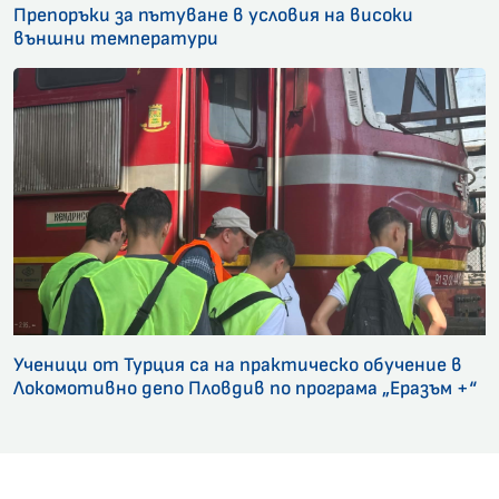
Препоръки за пътуване в условия на високи
външни температури
Ученици от Турция са на практическо обучение в
Локомотивно депо Пловдив по програма „Еразъм +“