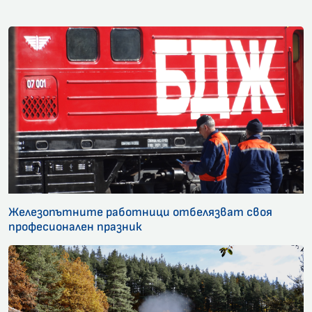
Железопътните работници отбелязват своя
професионален празник