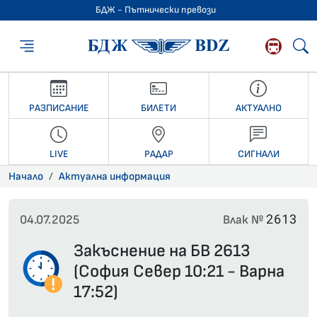
БДЖ - Пътнически превози
БДЖ - Пътниче
РАЗПИСАНИЕ
БИЛЕТИ
АКТУАЛНО
LIVE
РАДАР
СИГНАЛИ
Начало
Актуална информация
2613
04.07.2025
Влак №
Закъснение на БВ 2613
(София Север 10:21 - Варна
17:52)