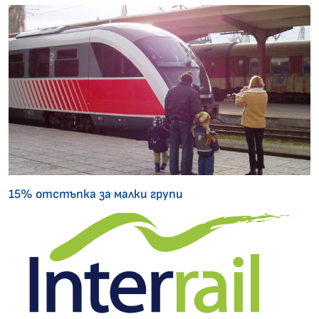
15% отстъпка за малки групи