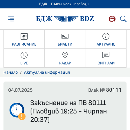
БДЖ - Пътнически превози
БДЖ - Пътниче
РАЗПИСАНИЕ
БИЛЕТИ
АКТУАЛНО
LIVE
РАДАР
СИГНАЛИ
Начало
Актуална информация
80111
04.07.2025
Влак №
Закъснение на ПВ 80111
(Пловдив 19:25 - Чирпан
20:37)