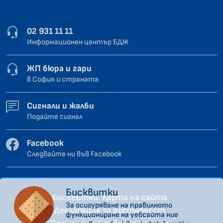
02 931 11 11
Информационен център БДЖ
ЖП бюра и гари
в София и страната
Сигнали и жалби
Подайте сигнал
Facebook
Следвайте ни във Facebook
Бисквитки
Бисквитки
Карта на сайта
За осигуряване на правилното
Декларация за достъпност
функциониране на уебсайта ние