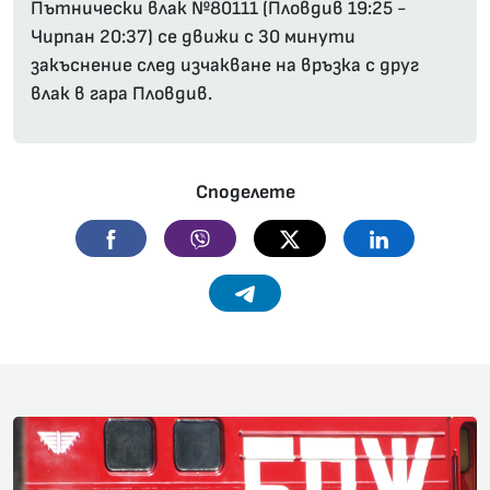
Пътнически влак №80111 (Пловдив 19:25 -
Чирпан 20:37) се движи с 30 минути
закъснение след изчакване на връзка с друг
влак в гара Пловдив.
Споделете
Facebook
Viber
Twitter
Linkedin
Telegram