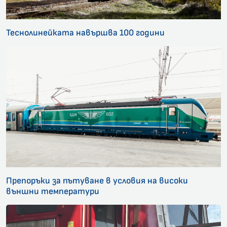
Теснолинейката навършва 100 години
Препоръки за пътуване в условия на високи
външни температури