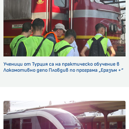
Ученици от Турция са на практическо обучение в
Локомотивно депо Пловдив по програма „Еразъм +“