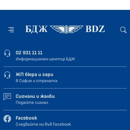
02 931 11 11
Информационен център БДЖ
ЖП бюра и гари
в София и страната
Сигнали и жалби
Подайте сигнал
Facebook
Следвайте ни във Facebook