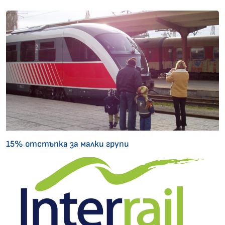
15% отстъпка за малки групи