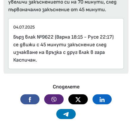
увеличи закъснението си на 70 минути, след
първоначално закъснение от 45 минути.
04.07.2025
Бърз влак №9622 (Варна 18:15 - Русе 22:17)
се движи с 45 минути закъснение след
изчакване на връзка с друг влак в гара
Каспичан.
Споделете
Facebook
Viber
Twitter
Linkedin
Telegram