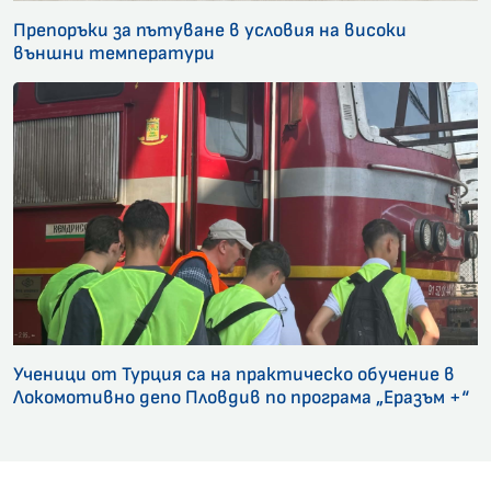
Препоръки за пътуване в условия на високи
външни температури
Ученици от Турция са на практическо обучение в
Локомотивно депо Пловдив по програма „Еразъм +“