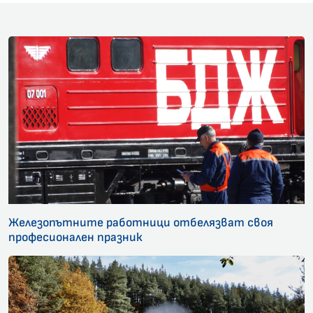
Железопътните работници отбелязват своя
професионален празник