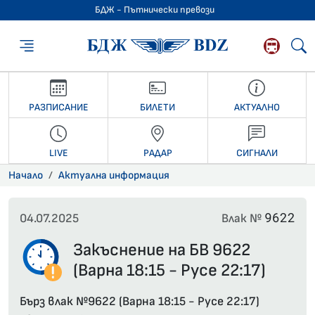
БДЖ - Пътнически превози
БДЖ - Пътниче
РАЗПИСАНИЕ
БИЛЕТИ
АКТУАЛНО
LIVE
РАДАР
СИГНАЛИ
Начало
Актуална информация
9622
04.07.2025
Влак №
Закъснение на БВ 9622
(Варна 18:15 - Русе 22:17)
Бърз влак №9622 (Варна 18:15 - Русе 22:17)