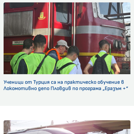
Ученици от Турция са на практическо обучение в
Локомотивно депо Пловдив по програма „Еразъм +“