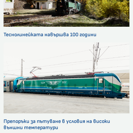
Теснолинейката навършва 100 години
Препоръки за пътуване в условия на високи
външни температури