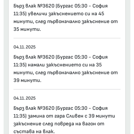
Бърз влак №3620 (Бургас 05:30 - София
11:35) увеличи закъснението си на 45
минути, след първоначално закъснение от
35 минути.
04.11.2025
Бърз влак №3620 (Бургас 05:30 - София
11:35) намали закъснението си на 35
минути, след първоначално закъснение от
39 минути.
04.11.2025
Бърз влак №3620 (Бургас 05:30 - София
11:35) замина от гара Сливен с 39 минути
закъснение след повреда на вагон от
състава на влак.