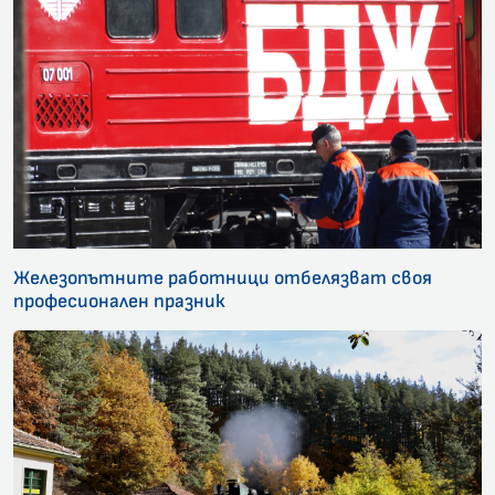
Железопътните работници отбелязват своя
професионален празник