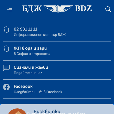
02 931 11 11
Информационен център БДЖ
ЖП бюра и гари
в София и страната
Сигнали и жалби
Подайте сигнал
Facebook
Следвайте ни във Facebook
Бисквитки