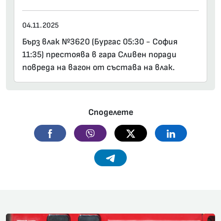
04.11.2025
Бърз влак №3620 (Бургас 05:30 - София
11:35) престоява в гара Сливен поради
повреда на вагон от състава на влак.
Споделете
Facebook
Viber
Twitter
Linkedin
Telegram