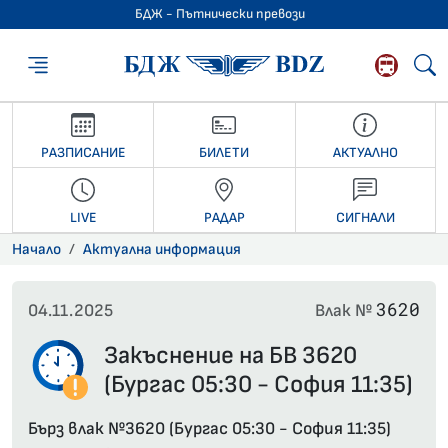
БДЖ - Пътнически превози
БДЖ - Пътниче
РАЗПИСАНИЕ
БИЛЕТИ
АКТУАЛНО
LIVE
РАДАР
СИГНАЛИ
Начало
Актуална информация
3620
04.11.2025
Влак №
Закъснение на БВ 3620
(Бургас 05:30 - София 11:35)
Бърз влак №3620 (Бургас 05:30 - София 11:35)