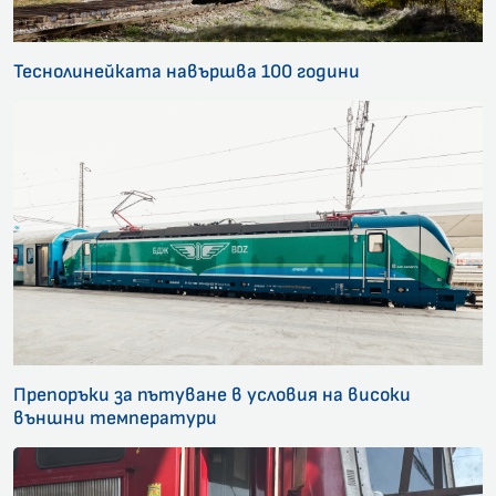
Теснолинейката навършва 100 години
Препоръки за пътуване в условия на високи
външни температури