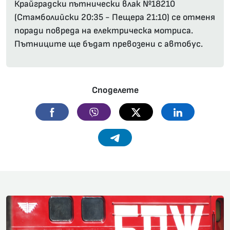
Крайградски пътнически влак №18210
(Стамболийски 20:35 - Пещера 21:10) се отменя
поради повреда на електрическа мотриса.
Пътниците ще бъдат превозени с автобус.
Споделете
Facebook
Viber
Twitter
Linkedin
Telegram