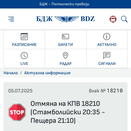
БДЖ - Пътнически превози
БДЖ - Пътниче
РАЗПИСАНИЕ
БИЛЕТИ
АКТУАЛНО
LIVE
РАДАР
СИГНАЛИ
Начало
Актуална информация
18210
05.07.2025
Влак №
Отмяна на КПВ 18210
(Стамболийски 20:35 -
Пещера 21:10)