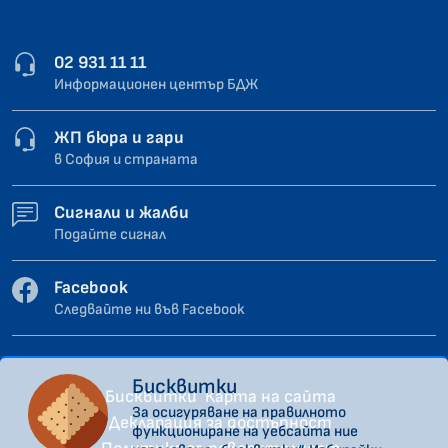
02 931 11 11
Информационен център БДЖ
ЖП бюра и гари
в София и страната
Сигнали и жалби
Подайте сигнал
Facebook
Следвайте ни във Facebook
Бисквитки
Бисквитки
Карта на сайта
За осигуряване на правилното
Декларация за достъпност
функциониране на уебсайта ние