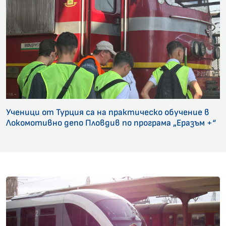
Ученици от Турция са на практическо обучение в
Локомотивно депо Пловдив по програма „Еразъм +“