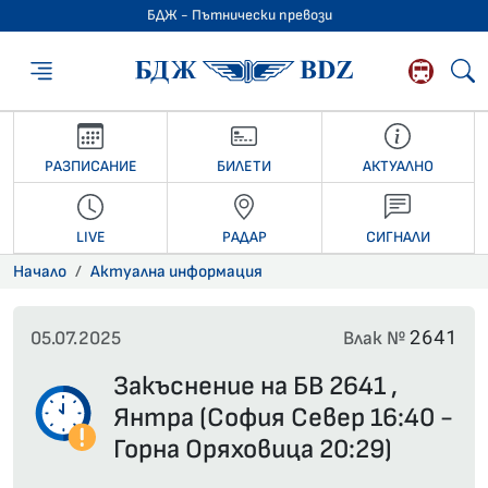
БДЖ - Пътнически превози
БДЖ - Пътниче
РАЗПИСАНИЕ
БИЛЕТИ
АКТУАЛНО
LIVE
РАДАР
СИГНАЛИ
Начало
Актуална информация
2641
05.07.2025
Влак №
Закъснение на БВ 2641 ,
Янтра (София Север 16:40 -
Горна Оряховица 20:29)