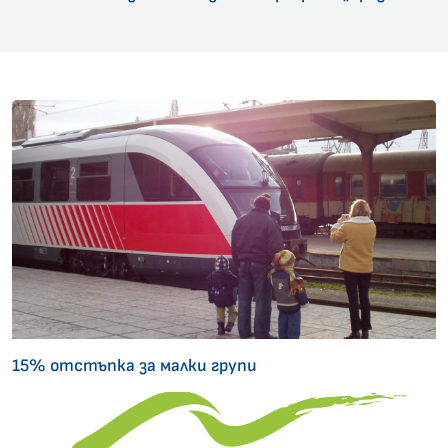
15% отстъпка за малки групи