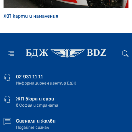
ЖП карти и намаления
02 931 11 11
Информационен център БДЖ
ЖП бюра и гари
в София и страната
Сигнали и жалби
Подайте сигнал