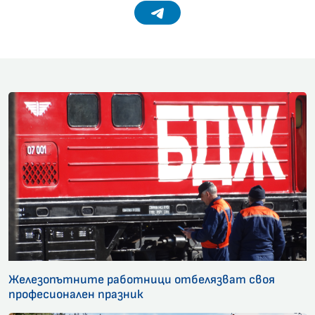
Telegram
Железопътните работници отбелязват своя
професионален празник