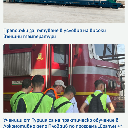
Препоръки за пътуване в условия на високи
външни температури
Ученици от Турция са на практическо обучение в
Локомотивно депо Пловдив по програма „Еразъм +“