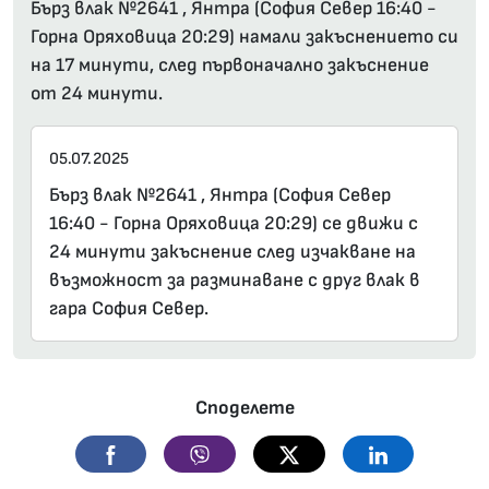
Бърз влак №2641 , Янтра (София Север 16:40 -
Горна Оряховица 20:29) намали закъснението си
на 17 минути, след първоначално закъснение
от 24 минути.
05.07.2025
Бърз влак №2641 , Янтра (София Север
16:40 - Горна Оряховица 20:29) се движи с
24 минути закъснение след изчакване на
възможност за разминаване с друг влак в
гара София Север.
Споделете
Facebook
Viber
Twitter
Linkedin