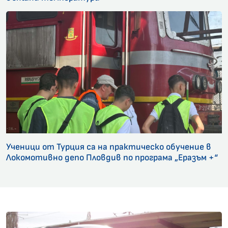
Ученици от Турция са на практическо обучение в
Локомотивно депо Пловдив по програма „Еразъм +“