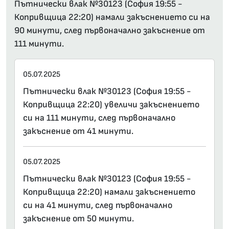
Пътнически влак №30123 (София 19:55 -
Копривщица 22:20) намали закъснението си на
90 минути, след първоначално закъснение от
111 минути.
05.07.2025
Пътнически влак №30123 (София 19:55 -
Копривщица 22:20) увеличи закъснението
си на 111 минути, след първоначално
закъснение от 41 минути.
05.07.2025
Пътнически влак №30123 (София 19:55 -
Копривщица 22:20) намали закъснението
си на 41 минути, след първоначално
закъснение от 50 минути.