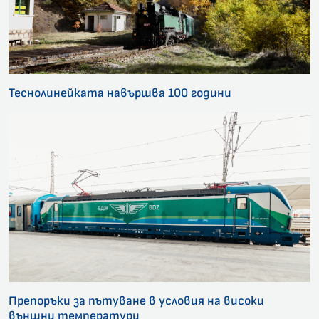
Теснолинейката навършва 100 години
Препоръки за пътуване в условия на високи
външни температури