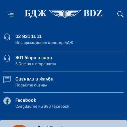
02 931 11 11
Информационен център БДЖ
ЖП бюра и гари
в София и страната
Сигнали и жалби
Подайте сигнал
Facebook
Следвайте ни във Facebook