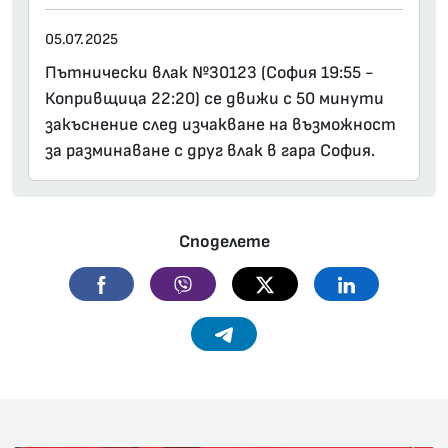
05.07.2025
Пътнически влак №30123 (София 19:55 -
Копривщица 22:20) се движи с 50 минути
закъснение след изчакване на възможност
за разминаване с друг влак в гара София.
Споделете
Facebook
Viber
Twitter
Linkedin
Telegram