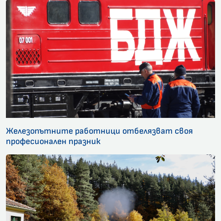
Железопътните работници отбелязват своя
професионален празник