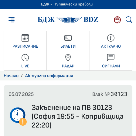
БДЖ - Пътнически превози
БДЖ - Пътниче
РАЗПИСАНИЕ
БИЛЕТИ
АКТУАЛНО
LIVE
РАДАР
СИГНАЛИ
Начало
Актуална информация
30123
05.07.2025
Влак №
Закъснение на ПВ 30123
(София 19:55 - Копривщица
22:20)