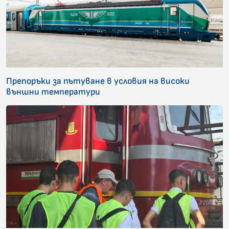
Препоръки за пътуване в условия на високи
външни температури