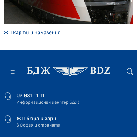
ЖП карти и намаления
02 931 11 11
Информационен център БДЖ
ЖП бюра и гари
в София и страната