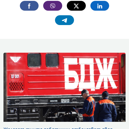
Facebook
Viber
Twitter
Linkedin
Telegram