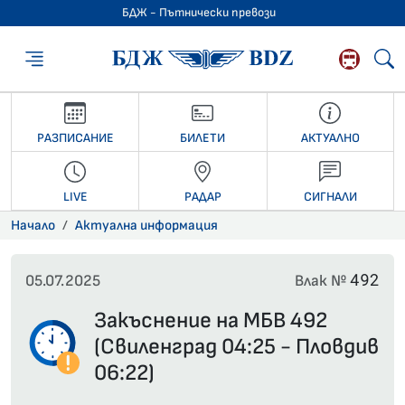
БДЖ - Пътнически превози
БДЖ - Пътниче
РАЗПИСАНИЕ
БИЛЕТИ
АКТУАЛНО
LIVE
РАДАР
СИГНАЛИ
Начало
Актуална информация
492
05.07.2025
Влак №
Закъснение на МБВ 492
(Свиленград 04:25 - Пловдив
06:22)