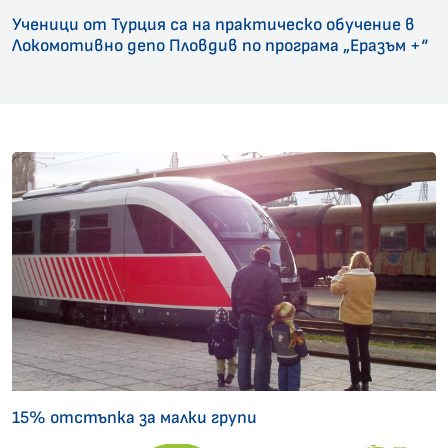
Ученици от Турция са на практическо обучение в
Локомотивно депо Пловдив по програма „Еразъм +“
15% отстъпка за малки групи