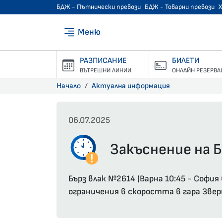
БДЖ - Пътнически превози
БДЖ - Товарни превози
Меню
РАЗПИСАНИЕ
БИЛЕТИ
ВЪТРЕШНИ ЛИНИИ
ОНЛАЙН РЕЗЕРВА
Начало
Актуална информация
06.07.2025
Закъснение на Б
Бърз влак №2614 (Варна 10:45 - Софи
ограничения в скоростта в гара Звер