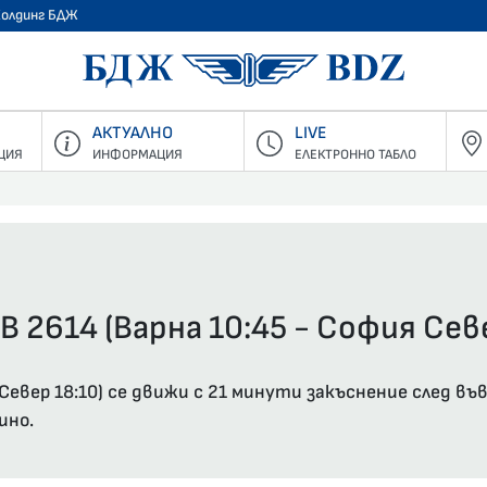
Холдинг БДЖ
БДЖ - Пъ
АКТУАЛНО
LIVE
ЦИЯ
ИНФОРМАЦИЯ
ЕЛЕКТРОННО ТАБЛО
В 2614 (Варна 10:45 - София Севе
я Север 18:10) се движи с 21 минути закъснение след
ино.