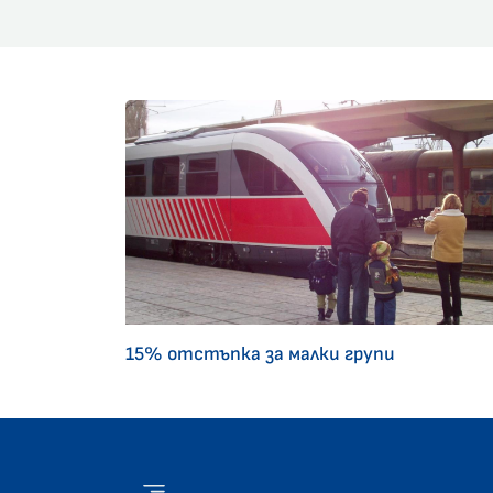
15% отстъпка за малки групи